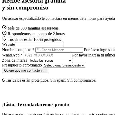
Recibe asesoría gratuita
y sin compromiso
Un asesor especializado te contactará en menos de 2 horas para ayudart
Más de 500 familias asesoradas
Respondemos en menos de 2 horas
Tus datos están 100% protegidos
Website
Nombre completo *
Por favor ingresa 
WhatsApp *
Por favor ingresa tu núm
Zona de interés
Presupuesto aproximado
Quiero que me contacten →
🔒 Tus datos están protegidos. Sin spam. Sin compromisos.
¡Listo! Te contactaremos pronto
Un asesor de Inversiones Céspedes se pondrá en contacto contigo en 