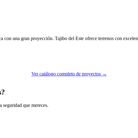
 con una gran proyección. Tajibo del Este ofrece terrenos con excelent
Ver catálogo completo de proyectos →
s?
la seguridad que mereces.