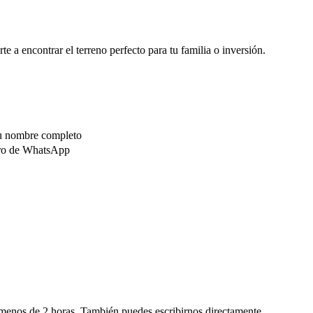
e a encontrar el terreno perfecto para tu familia o inversión.
tu nombre completo
ero de WhatsApp
menos de 2 horas. También puedes escribirnos directamente.