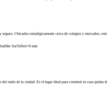
y seguro. Ubicados estratégicamente cerca de colegios y mercados, estos
Satélite Sur
Trébol
+8 más
 del ruido de la ciudad. Es el lugar ideal para construir tu casa quinta 