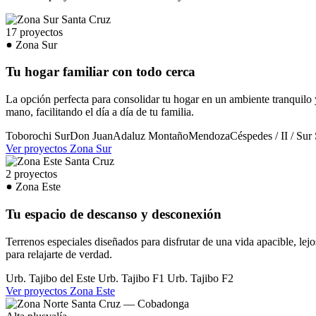
17 proyectos
Zona Sur
Tu hogar familiar con todo cerca
La opción perfecta para consolidar tu hogar en un ambiente tranquilo 
mano, facilitando el día a día de tu familia.
Toborochi Sur
Don Juan
Adaluz
Montaño
Mendoza
Céspedes / II / Sur
Ver proyectos Zona Sur
2 proyectos
Zona Este
Tu espacio de descanso y desconexión
Terrenos especiales diseñados para disfrutar de una vida apacible, lejos
para relajarte de verdad.
Urb. Tajibo del Este
Urb. Tajibo F1
Urb. Tajibo F2
Ver proyectos Zona Este