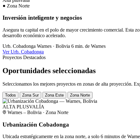
Alta plusvalía
Zona Norte
Inversión inteligente y negocios
Asegura tu capital en el polo de mayor crecimiento comercial. Esta zon
desarrollo económico acelerado.
Urb. Cobadonga
Warnes · Bolivia
6 min. de Warnes
Ver Urb. Cobadonga
Proyectos Destacados
Oportunidades seleccionadas
Seleccionamos los mejores proyectos en zonas de alta proyección. Exp
Todos
Zona Sur
Zona Este
Zona Norte
ALTA PLUSVALÍA
Warnes – Bolivia · Zona Norte
Urbanización Cobadonga
Ubicada estratégicamente en la zona norte, a solo 6 minutos de Warne