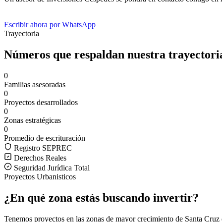
Escribir ahora por WhatsApp
Trayectoria
Números que respaldan nuestra trayectori
0
Familias asesoradas
0
Proyectos desarrollados
0
Zonas estratégicas
0
Promedio de escrituración
Registro SEPREC
Derechos Reales
Seguridad Jurídica Total
Proyectos Urbanisticos
¿En qué zona estás buscando invertir?
Tenemos proyectos en las zonas de mayor crecimiento de Santa Cruz de