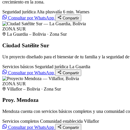
crecimiento en la zona.
Seguridad jurídica
Alta plusvalía
6 min. Warnes
Consultar por WhatsApp
Compartir
ZONA SUR
La Guardia – Bolivia · Zona Sur
Ciudad Satélite Sur
Un proyecto diseñado para el bienestar de tu familia y la seguridad de 
Servicios básicos
Seguridad jurídica
La Guardia
Consultar por WhatsApp
Compartir
ZONA SUR
Villaflor – Bolivia · Zona Sur
Proy. Mendoza
Mendoza cuenta con servicios básicos completos y una comunidad cons
Servicios completos
Comunidad establecida
Villaflor
Consultar por WhatsApp
Compartir