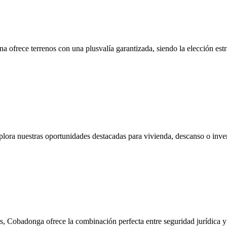
a ofrece terrenos con una plusvalía garantizada, siendo la elección estr
lora nuestras oportunidades destacadas para vivienda, descanso o inve
s, Cobadonga ofrece la combinación perfecta entre seguridad jurídica y