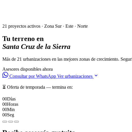
21 proyectos activos · Zona Sur · Este · Norte
Tu terreno en
Santa Cruz de la Sierra
Más de 21 urbanizaciones en las mejores zonas de crecimiento. Segurid
Asesores disponibles ahora
Consultar por WhatsApp
Ver urbanizaciones
⏳ Oferta de temporada — termina en:
00
Días
00
Horas
00
Min
00
Seg