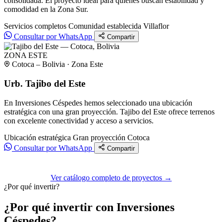
consolidada. El proyecto ideal para quienes buscan estabilidad y
comodidad en la Zona Sur.
Servicios completos
Comunidad establecida
Villaflor
Consultar por WhatsApp
Compartir
ZONA ESTE
Cotoca – Bolivia · Zona Este
Urb. Tajibo del Este
En Inversiones Céspedes hemos seleccionado una ubicación
estratégica con una gran proyección. Tajibo del Este ofrece terrenos
con excelente conectividad y acceso a servicios.
Ubicación estratégica
Gran proyección
Cotoca
Consultar por WhatsApp
Compartir
Ver catálogo completo de proyectos →
¿Por qué invertir?
¿Por qué invertir con Inversiones
Céspedes?