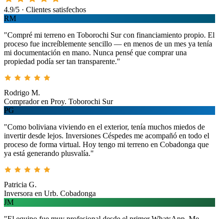
4.9/5 · Clientes satisfechos
RM
"Compré mi terreno en Toborochi Sur con financiamiento propio. El
proceso fue increíblemente sencillo — en menos de un mes ya tenía
mi documentación en mano. Nunca pensé que comprar una
propiedad podía ser tan transparente."
Rodrigo M.
Comprador en Proy. Toborochi Sur
PG
"Como boliviana viviendo en el exterior, tenía muchos miedos de
invertir desde lejos. Inversiones Céspedes me acompañó en todo el
proceso de forma virtual. Hoy tengo mi terreno en Cobadonga que
ya está generando plusvalía."
Patricia G.
Inversora en Urb. Cobadonga
JM
"El equipo fue muy profesional desde el primer WhatsApp. Me