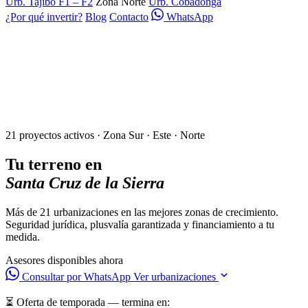
Urb. Tajibo F1 – F2
Zona Norte
Urb. Cobadonga
¿Por qué invertir?
Blog
Contacto
WhatsApp
21 proyectos activos · Zona Sur · Este · Norte
Tu terreno en
Santa Cruz de la Sierra
Más de 21 urbanizaciones en las mejores zonas de crecimiento.
Seguridad jurídica, plusvalía garantizada y financiamiento a tu
medida.
Asesores disponibles ahora
Consultar por WhatsApp
Ver urbanizaciones
⏳ Oferta de temporada — termina en: