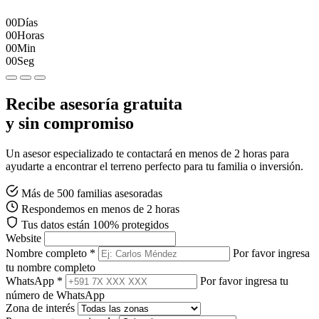
00
Días
00
Horas
00
Min
00
Seg
Recibe asesoría gratuita
y sin compromiso
Un asesor especializado te contactará en menos de 2 horas para
ayudarte a encontrar el terreno perfecto para tu familia o inversión.
Más de 500 familias asesoradas
Respondemos en menos de 2 horas
Tus datos están 100% protegidos
Website
Nombre completo *
Por favor ingresa
tu nombre completo
WhatsApp *
Por favor ingresa tu
número de WhatsApp
Zona de interés