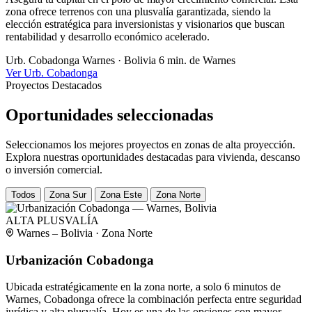
zona ofrece terrenos con una plusvalía garantizada, siendo la
elección estratégica para inversionistas y visionarios que buscan
rentabilidad y desarrollo económico acelerado.
Urb. Cobadonga
Warnes · Bolivia
6 min. de Warnes
Ver Urb. Cobadonga
Proyectos Destacados
Oportunidades seleccionadas
Seleccionamos los mejores proyectos en zonas de alta proyección.
Explora nuestras oportunidades destacadas para vivienda, descanso
o inversión comercial.
Todos
Zona Sur
Zona Este
Zona Norte
ALTA PLUSVALÍA
Warnes – Bolivia · Zona Norte
Urbanización Cobadonga
Ubicada estratégicamente en la zona norte, a solo 6 minutos de
Warnes, Cobadonga ofrece la combinación perfecta entre seguridad
jurídica y alta plusvalía. Hoy es una de las opciones con mayor