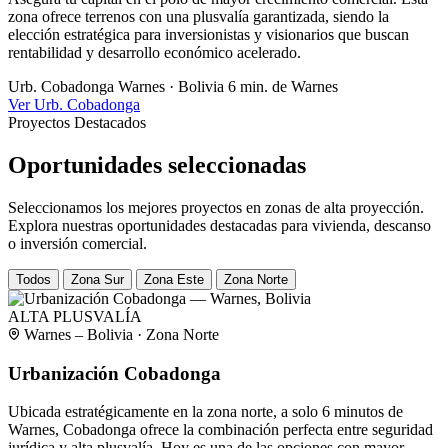
zona ofrece terrenos con una plusvalía garantizada, siendo la
elección estratégica para inversionistas y visionarios que buscan
rentabilidad y desarrollo económico acelerado.
Urb. Cobadonga
Warnes · Bolivia
6 min. de Warnes
Ver Urb. Cobadonga
Proyectos Destacados
Oportunidades seleccionadas
Seleccionamos los mejores proyectos en zonas de alta proyección.
Explora nuestras oportunidades destacadas para vivienda, descanso
o inversión comercial.
Todos
Zona Sur
Zona Este
Zona Norte
ALTA PLUSVALÍA
Warnes – Bolivia · Zona Norte
Urbanización Cobadonga
Ubicada estratégicamente en la zona norte, a solo 6 minutos de
Warnes, Cobadonga ofrece la combinación perfecta entre seguridad
jurídica y alta plusvalía. Hoy es una de las opciones con mayor