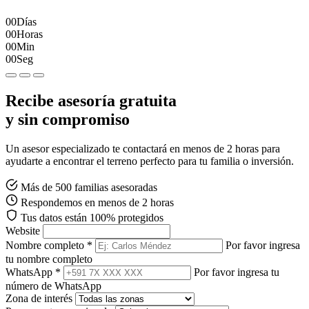
00
Días
00
Horas
00
Min
00
Seg
Recibe asesoría gratuita
y sin compromiso
Un asesor especializado te contactará en menos de 2 horas para
ayudarte a encontrar el terreno perfecto para tu familia o inversión.
Más de 500 familias asesoradas
Respondemos en menos de 2 horas
Tus datos están 100% protegidos
Website
Nombre completo *
Por favor ingresa
tu nombre completo
WhatsApp *
Por favor ingresa tu
número de WhatsApp
Zona de interés