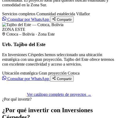
consolidada. El proyecto ideal para quienes buscan estabilidad y
comodidad en la Zona Sur.
Servicios completos
Comunidad establecida
Villaflor
Consultar por WhatsApp
Compartir
ZONA ESTE
Cotoca – Bolivia · Zona Este
Urb. Tajibo del Este
En Inversiones Céspedes hemos seleccionado una ubicación
estratégica con una gran proyección. Tajibo del Este ofrece terrenos
con excelente conectividad y acceso a servicios.
Ubicación estratégica
Gran proyección
Cotoca
Consultar por WhatsApp
Compartir
Ver catálogo completo de proyectos →
¿Por qué invertir?
¿Por qué invertir con Inversiones
Céspedes?