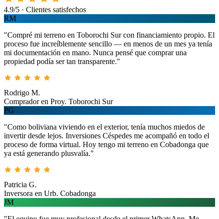
4.9/5 · Clientes satisfechos
RM
"Compré mi terreno en Toborochi Sur con financiamiento propio. El
proceso fue increíblemente sencillo — en menos de un mes ya tenía
mi documentación en mano. Nunca pensé que comprar una
propiedad podía ser tan transparente."
Rodrigo M.
Comprador en Proy. Toborochi Sur
PG
"Como boliviana viviendo en el exterior, tenía muchos miedos de
invertir desde lejos. Inversiones Céspedes me acompañó en todo el
proceso de forma virtual. Hoy tengo mi terreno en Cobadonga que
ya está generando plusvalía."
Patricia G.
Inversora en Urb. Cobadonga
JM
"El equipo fue muy profesional desde el primer WhatsApp. Me