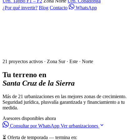
Urb. Tajibo F1 – F2
Zona Norte
Urb. Cobadonga
¿Por qué invertir?
Blog
Contacto
WhatsApp
21 proyectos activos · Zona Sur · Este · Norte
Tu terreno en
Santa Cruz de la Sierra
Más de 21 urbanizaciones en las mejores zonas de crecimiento.
Seguridad jurídica, plusvalía garantizada y financiamiento a tu
medida.
Asesores disponibles ahora
Consultar por WhatsApp
Ver urbanizaciones
⏳ Oferta de temporada — termina en: