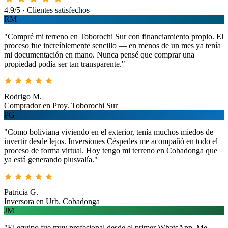
4.9/5 · Clientes satisfechos
RM
"Compré mi terreno en Toborochi Sur con financiamiento propio. El
proceso fue increíblemente sencillo — en menos de un mes ya tenía
mi documentación en mano. Nunca pensé que comprar una
propiedad podía ser tan transparente."
Rodrigo M.
Comprador en Proy. Toborochi Sur
PG
"Como boliviana viviendo en el exterior, tenía muchos miedos de
invertir desde lejos. Inversiones Céspedes me acompañó en todo el
proceso de forma virtual. Hoy tengo mi terreno en Cobadonga que
ya está generando plusvalía."
Patricia G.
Inversora en Urb. Cobadonga
JM
"El equipo fue muy profesional desde el primer WhatsApp. Me