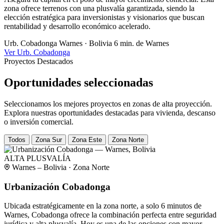
zona ofrece terrenos con una plusvalía garantizada, siendo la
elección estratégica para inversionistas y visionarios que buscan
rentabilidad y desarrollo económico acelerado.
Urb. Cobadonga
Warnes · Bolivia
6 min. de Warnes
Ver Urb. Cobadonga
Proyectos Destacados
Oportunidades seleccionadas
Seleccionamos los mejores proyectos en zonas de alta proyección.
Explora nuestras oportunidades destacadas para vivienda, descanso
o inversión comercial.
Todos
Zona Sur
Zona Este
Zona Norte
ALTA PLUSVALÍA
Warnes – Bolivia · Zona Norte
Urbanización Cobadonga
Ubicada estratégicamente en la zona norte, a solo 6 minutos de
Warnes, Cobadonga ofrece la combinación perfecta entre seguridad
jurídica y alta plusvalía. Hoy es una de las opciones con mayor