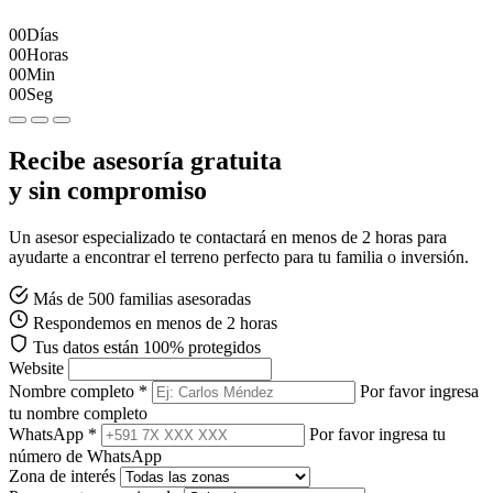
00
Días
00
Horas
00
Min
00
Seg
Recibe asesoría gratuita
y sin compromiso
Un asesor especializado te contactará en menos de 2 horas para
ayudarte a encontrar el terreno perfecto para tu familia o inversión.
Más de 500 familias asesoradas
Respondemos en menos de 2 horas
Tus datos están 100% protegidos
Website
Nombre completo *
Por favor ingresa
tu nombre completo
WhatsApp *
Por favor ingresa tu
número de WhatsApp
Zona de interés