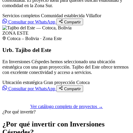
consolidada. El proyecto ideal para quienes buscan estabilidad y
comodidad en la Zona Sur.
Servicios completos
Comunidad establecida
Villaflor
Consultar por WhatsApp
Compartir
ZONA ESTE
Cotoca – Bolivia · Zona Este
Urb. Tajibo del Este
En Inversiones Céspedes hemos seleccionado una ubicación
estratégica con una gran proyección. Tajibo del Este ofrece terrenos
con excelente conectividad y acceso a servicios.
Ubicación estratégica
Gran proyección
Cotoca
Consultar por WhatsApp
Compartir
Ver catálogo completo de proyectos →
¿Por qué invertir?
¿Por qué invertir con Inversiones
Céspedes?