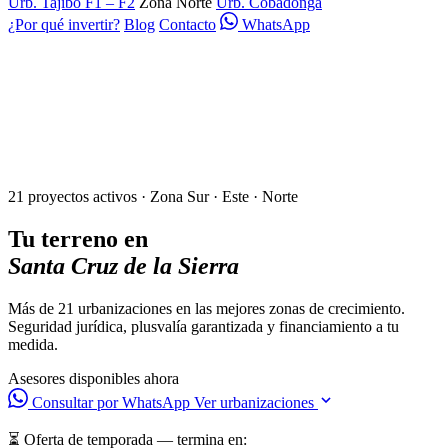
Urb. Tajibo F1 – F2
Zona Norte
Urb. Cobadonga
¿Por qué invertir?
Blog
Contacto
WhatsApp
21 proyectos activos · Zona Sur · Este · Norte
Tu terreno en
Santa Cruz de la Sierra
Más de 21 urbanizaciones en las mejores zonas de crecimiento.
Seguridad jurídica, plusvalía garantizada y financiamiento a tu
medida.
Asesores disponibles ahora
Consultar por WhatsApp
Ver urbanizaciones
⏳ Oferta de temporada — termina en: