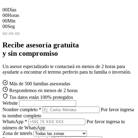
00
Días
00
Horas
00
Min
00
Seg
Recibe asesoría gratuita
y sin compromiso
Un asesor especializado te contactará en menos de 2 horas para
ayudarte a encontrar el terreno perfecto para tu familia o inversión.
Más de 500 familias asesoradas
Respondemos en menos de 2 horas
Tus datos están 100% protegidos
Website
Nombre completo *
Por favor ingresa
tu nombre completo
WhatsApp *
Por favor ingresa tu
número de WhatsApp
Zona de interés