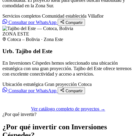
consolidada. El proyecto ideal para quienes buscan estabilidad y
comodidad en la Zona Sur.
Servicios completos
Comunidad establecida
Villaflor
Consultar por WhatsApp
Compartir
ZONA ESTE
Cotoca – Bolivia · Zona Este
Urb. Tajibo del Este
En Inversiones Céspedes hemos seleccionado una ubicación
estratégica con una gran proyección. Tajibo del Este ofrece terrenos
con excelente conectividad y acceso a servicios.
Ubicación estratégica
Gran proyección
Cotoca
Consultar por WhatsApp
Compartir
Ver catálogo completo de proyectos →
¿Por qué invertir?
¿Por qué invertir con Inversiones
Céspedes?