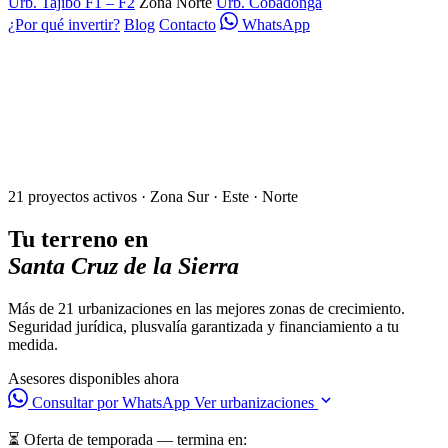
Urb. Tajibo F1 – F2
Zona Norte
Urb. Cobadonga
¿Por qué invertir?
Blog
Contacto
WhatsApp
21 proyectos activos · Zona Sur · Este · Norte
Tu terreno en
Santa Cruz de la Sierra
Más de 21 urbanizaciones en las mejores zonas de crecimiento.
Seguridad jurídica, plusvalía garantizada y financiamiento a tu
medida.
Asesores disponibles ahora
Consultar por WhatsApp
Ver urbanizaciones
⏳ Oferta de temporada — termina en: