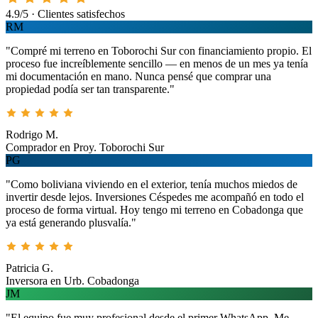
4.9/5 · Clientes satisfechos
RM
"Compré mi terreno en Toborochi Sur con financiamiento propio. El
proceso fue increíblemente sencillo — en menos de un mes ya tenía
mi documentación en mano. Nunca pensé que comprar una
propiedad podía ser tan transparente."
Rodrigo M.
Comprador en Proy. Toborochi Sur
PG
"Como boliviana viviendo en el exterior, tenía muchos miedos de
invertir desde lejos. Inversiones Céspedes me acompañó en todo el
proceso de forma virtual. Hoy tengo mi terreno en Cobadonga que
ya está generando plusvalía."
Patricia G.
Inversora en Urb. Cobadonga
JM
"El equipo fue muy profesional desde el primer WhatsApp. Me