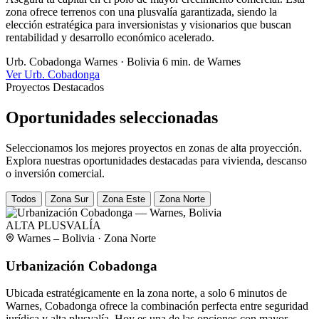
zona ofrece terrenos con una plusvalía garantizada, siendo la
elección estratégica para inversionistas y visionarios que buscan
rentabilidad y desarrollo económico acelerado.
Urb. Cobadonga
Warnes · Bolivia
6 min. de Warnes
Ver Urb. Cobadonga
Proyectos Destacados
Oportunidades seleccionadas
Seleccionamos los mejores proyectos en zonas de alta proyección.
Explora nuestras oportunidades destacadas para vivienda, descanso
o inversión comercial.
Todos
Zona Sur
Zona Este
Zona Norte
ALTA PLUSVALÍA
Warnes – Bolivia · Zona Norte
Urbanización Cobadonga
Ubicada estratégicamente en la zona norte, a solo 6 minutos de
Warnes, Cobadonga ofrece la combinación perfecta entre seguridad
jurídica y alta plusvalía. Hoy es una de las opciones con mayor