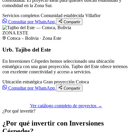
consolidada. El proyecto ideal para quienes buscan estabilidad y
comodidad en la Zona Sur.
Servicios completos
Comunidad establecida
Villaflor
Consultar por WhatsApp
Compartir
ZONA ESTE
Cotoca – Bolivia · Zona Este
Urb. Tajibo del Este
En Inversiones Céspedes hemos seleccionado una ubicación
estratégica con una gran proyección. Tajibo del Este ofrece terrenos
con excelente conectividad y acceso a servicios.
Ubicación estratégica
Gran proyección
Cotoca
Consultar por WhatsApp
Compartir
Ver catálogo completo de proyectos →
¿Por qué invertir?
¿Por qué invertir con Inversiones
Céspedes?