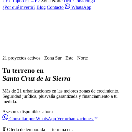
Urb. Tajibo F1 – F2
Zona Norte
Urb. Cobadonga
¿Por qué invertir?
Blog
Contacto
WhatsApp
21 proyectos activos · Zona Sur · Este · Norte
Tu terreno en
Santa Cruz de la Sierra
Más de 21 urbanizaciones en las mejores zonas de crecimiento.
Seguridad jurídica, plusvalía garantizada y financiamiento a tu
medida.
Asesores disponibles ahora
Consultar por WhatsApp
Ver urbanizaciones
⏳ Oferta de temporada — termina en: