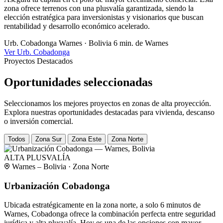
zona ofrece terrenos con una plusvalía garantizada, siendo la
elección estratégica para inversionistas y visionarios que buscan
rentabilidad y desarrollo económico acelerado.
Urb. Cobadonga
Warnes · Bolivia
6 min. de Warnes
Ver Urb. Cobadonga
Proyectos Destacados
Oportunidades seleccionadas
Seleccionamos los mejores proyectos en zonas de alta proyección.
Explora nuestras oportunidades destacadas para vivienda, descanso
o inversión comercial.
Todos
Zona Sur
Zona Este
Zona Norte
ALTA PLUSVALÍA
Warnes – Bolivia · Zona Norte
Urbanización Cobadonga
Ubicada estratégicamente en la zona norte, a solo 6 minutos de
Warnes, Cobadonga ofrece la combinación perfecta entre seguridad
jurídica y alta plusvalía. Hoy es una de las opciones con mayor