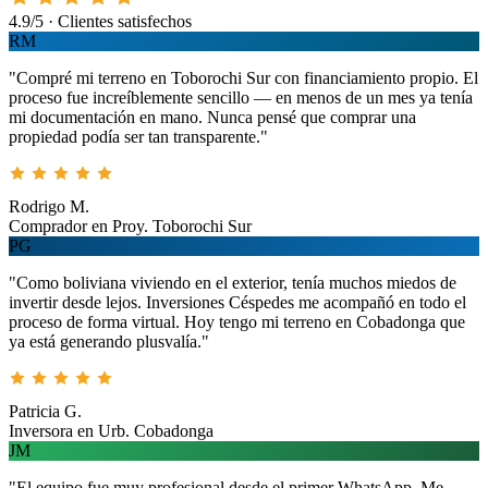
4.9/5 · Clientes satisfechos
RM
"Compré mi terreno en Toborochi Sur con financiamiento propio. El
proceso fue increíblemente sencillo — en menos de un mes ya tenía
mi documentación en mano. Nunca pensé que comprar una
propiedad podía ser tan transparente."
Rodrigo M.
Comprador en Proy. Toborochi Sur
PG
"Como boliviana viviendo en el exterior, tenía muchos miedos de
invertir desde lejos. Inversiones Céspedes me acompañó en todo el
proceso de forma virtual. Hoy tengo mi terreno en Cobadonga que
ya está generando plusvalía."
Patricia G.
Inversora en Urb. Cobadonga
JM
"El equipo fue muy profesional desde el primer WhatsApp. Me