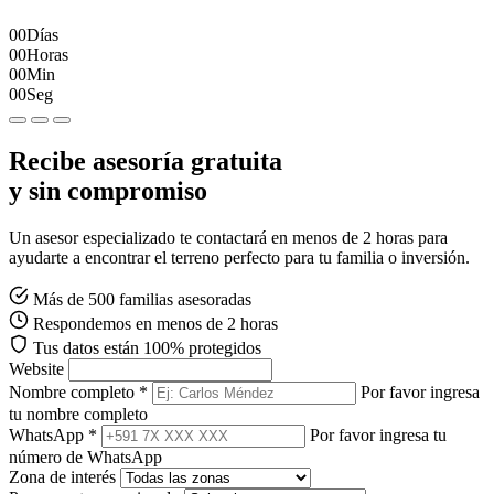
00
Días
00
Horas
00
Min
00
Seg
Recibe asesoría gratuita
y sin compromiso
Un asesor especializado te contactará en menos de 2 horas para
ayudarte a encontrar el terreno perfecto para tu familia o inversión.
Más de 500 familias asesoradas
Respondemos en menos de 2 horas
Tus datos están 100% protegidos
Website
Nombre completo *
Por favor ingresa
tu nombre completo
WhatsApp *
Por favor ingresa tu
número de WhatsApp
Zona de interés