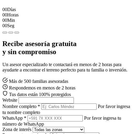
00
Días
00
Horas
00
Min
00
Seg
Recibe asesoría gratuita
y sin compromiso
Un asesor especializado te contactará en menos de 2 horas para
ayudarte a encontrar el terreno perfecto para tu familia o inversión.
Más de 500 familias asesoradas
Respondemos en menos de 2 horas
Tus datos están 100% protegidos
Website
Nombre completo *
Por favor ingresa
tu nombre completo
WhatsApp *
Por favor ingresa tu
número de WhatsApp
Zona de interés