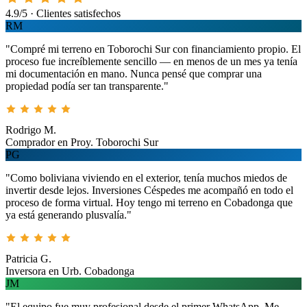
4.9/5 · Clientes satisfechos
RM
"Compré mi terreno en Toborochi Sur con financiamiento propio. El
proceso fue increíblemente sencillo — en menos de un mes ya tenía
mi documentación en mano. Nunca pensé que comprar una
propiedad podía ser tan transparente."
Rodrigo M.
Comprador en Proy. Toborochi Sur
PG
"Como boliviana viviendo en el exterior, tenía muchos miedos de
invertir desde lejos. Inversiones Céspedes me acompañó en todo el
proceso de forma virtual. Hoy tengo mi terreno en Cobadonga que
ya está generando plusvalía."
Patricia G.
Inversora en Urb. Cobadonga
JM
"El equipo fue muy profesional desde el primer WhatsApp. Me