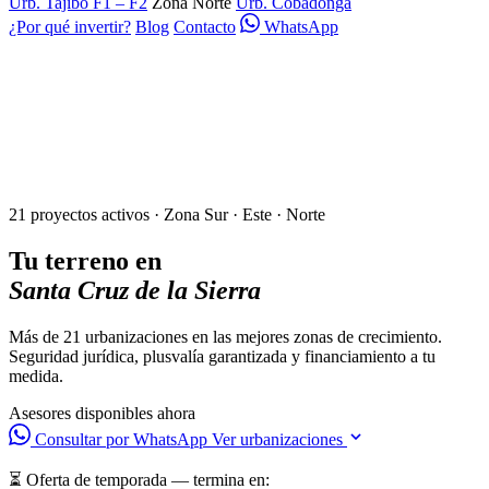
Urb. Tajibo F1 – F2
Zona Norte
Urb. Cobadonga
¿Por qué invertir?
Blog
Contacto
WhatsApp
21 proyectos activos · Zona Sur · Este · Norte
Tu terreno en
Santa Cruz de la Sierra
Más de 21 urbanizaciones en las mejores zonas de crecimiento.
Seguridad jurídica, plusvalía garantizada y financiamiento a tu
medida.
Asesores disponibles ahora
Consultar por WhatsApp
Ver urbanizaciones
⏳ Oferta de temporada — termina en: