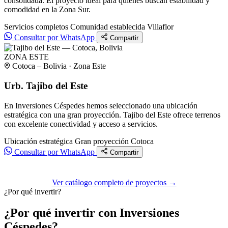
consolidada. El proyecto ideal para quienes buscan estabilidad y
comodidad en la Zona Sur.
Servicios completos
Comunidad establecida
Villaflor
Consultar por WhatsApp
Compartir
ZONA ESTE
Cotoca – Bolivia · Zona Este
Urb. Tajibo del Este
En Inversiones Céspedes hemos seleccionado una ubicación
estratégica con una gran proyección. Tajibo del Este ofrece terrenos
con excelente conectividad y acceso a servicios.
Ubicación estratégica
Gran proyección
Cotoca
Consultar por WhatsApp
Compartir
Ver catálogo completo de proyectos →
¿Por qué invertir?
¿Por qué invertir con Inversiones
Céspedes?