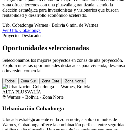
zona ofrece terrenos con una plusvalía garantizada, siendo la
elección estratégica para inversionistas y visionarios que buscan
rentabilidad y desarrollo económico acelerado.
Urb. Cobadonga
Warnes · Bolivia
6 min. de Warnes
Ver Urb. Cobadonga
Proyectos Destacados
Oportunidades seleccionadas
Seleccionamos los mejores proyectos en zonas de alta proyección.
Explora nuestras oportunidades destacadas para vivienda, descanso
o inversión comercial.
Todos
Zona Sur
Zona Este
Zona Norte
ALTA PLUSVALÍA
Warnes – Bolivia · Zona Norte
Urbanización Cobadonga
Ubicada estratégicamente en la zona norte, a solo 6 minutos de
Warnes, Cobadonga ofrece la combinación perfecta entre seguridad
jurídica y alta plusvalía. Hoy es una de las opciones con mayor