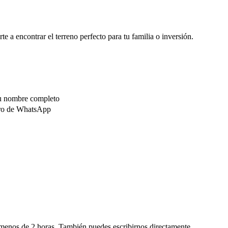
e a encontrar el terreno perfecto para tu familia o inversión.
tu nombre completo
ero de WhatsApp
menos de 2 horas. También puedes escribirnos directamente.