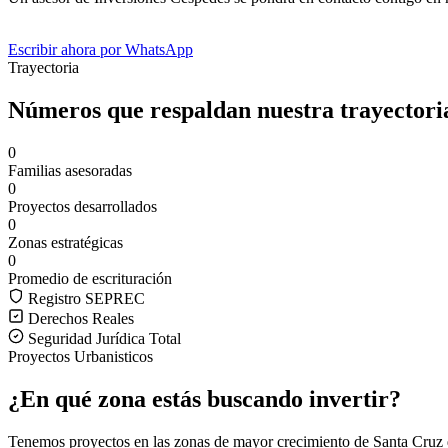
Escribir ahora por WhatsApp
Trayectoria
Números que respaldan nuestra trayectori
0
Familias asesoradas
0
Proyectos desarrollados
0
Zonas estratégicas
0
Promedio de escrituración
Registro SEPREC
Derechos Reales
Seguridad Jurídica Total
Proyectos Urbanisticos
¿En qué zona estás buscando invertir?
Tenemos proyectos en las zonas de mayor crecimiento de Santa Cruz de