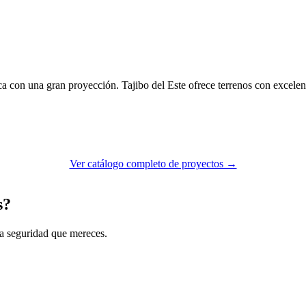
 con una gran proyección. Tajibo del Este ofrece terrenos con excelent
Ver catálogo completo de proyectos →
s?
la seguridad que mereces.