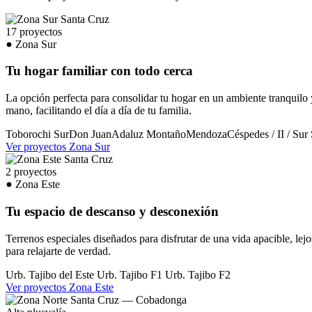
17 proyectos
Zona Sur
Tu hogar familiar con todo cerca
La opción perfecta para consolidar tu hogar en un ambiente tranquilo 
mano, facilitando el día a día de tu familia.
Toborochi Sur
Don Juan
Adaluz
Montaño
Mendoza
Céspedes / II / Sur
Ver proyectos Zona Sur
2 proyectos
Zona Este
Tu espacio de descanso y desconexión
Terrenos especiales diseñados para disfrutar de una vida apacible, lejos
para relajarte de verdad.
Urb. Tajibo del Este
Urb. Tajibo F1
Urb. Tajibo F2
Ver proyectos Zona Este