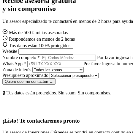
Recibe asesoría gratuita
y sin compromiso
Un asesor especializado te contactará en menos de 2 horas para ayudart
Más de 500 familias asesoradas
Respondemos en menos de 2 horas
Tus datos están 100% protegidos
Website
Nombre completo *
Por favor ingresa 
WhatsApp *
Por favor ingresa tu núm
Zona de interés
Presupuesto aproximado
Quiero que me contacten →
🔒 Tus datos están protegidos. Sin spam. Sin compromisos.
¡Listo! Te contactaremos pronto
Un asesor de Inversiones Céspedes se pondrá en contacto contigo en 