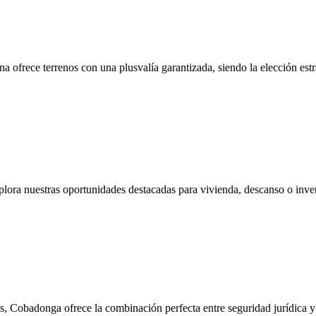
a ofrece terrenos con una plusvalía garantizada, siendo la elección estr
lora nuestras oportunidades destacadas para vivienda, descanso o inve
s, Cobadonga ofrece la combinación perfecta entre seguridad jurídica y