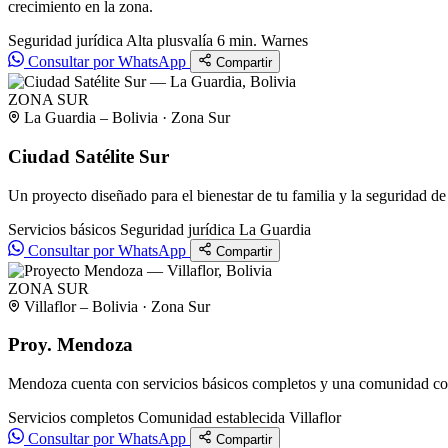
crecimiento en la zona.
Seguridad jurídica
Alta plusvalía
6 min. Warnes
Consultar por WhatsApp
Compartir
ZONA SUR
La Guardia – Bolivia · Zona Sur
Ciudad Satélite Sur
Un proyecto diseñado para el bienestar de tu familia y la seguridad de 
Servicios básicos
Seguridad jurídica
La Guardia
Consultar por WhatsApp
Compartir
ZONA SUR
Villaflor – Bolivia · Zona Sur
Proy. Mendoza
Mendoza cuenta con servicios básicos completos y una comunidad cons
Servicios completos
Comunidad establecida
Villaflor
Consultar por WhatsApp
Compartir