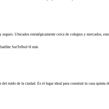
y seguro. Ubicados estratégicamente cerca de colegios y mercados, estos
Satélite Sur
Trébol
+8 más
 del ruido de la ciudad. Es el lugar ideal para construir tu casa quinta 