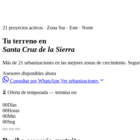
21 proyectos activos · Zona Sur · Este · Norte
Tu terreno en
Santa Cruz de la Sierra
Más de 21 urbanizaciones en las mejores zonas de crecimiento. Segurid
Asesores disponibles ahora
Consultar por WhatsApp
Ver urbanizaciones
⏳ Oferta de temporada — termina en:
00
Días
00
Horas
00
Min
00
Seg