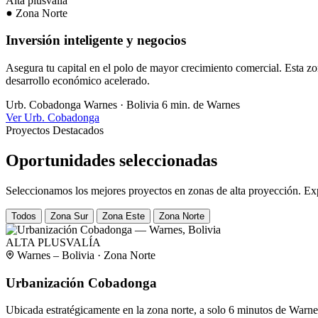
Alta plusvalía
Zona Norte
Inversión inteligente y negocios
Asegura tu capital en el polo de mayor crecimiento comercial. Esta zon
desarrollo económico acelerado.
Urb. Cobadonga
Warnes · Bolivia
6 min. de Warnes
Ver Urb. Cobadonga
Proyectos Destacados
Oportunidades seleccionadas
Seleccionamos los mejores proyectos en zonas de alta proyección. Exp
Todos
Zona Sur
Zona Este
Zona Norte
ALTA PLUSVALÍA
Warnes – Bolivia · Zona Norte
Urbanización Cobadonga
Ubicada estratégicamente en la zona norte, a solo 6 minutos de Warne