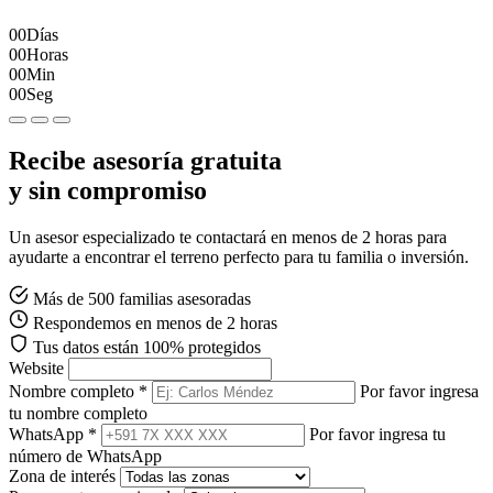
00
Días
00
Horas
00
Min
00
Seg
Recibe asesoría gratuita
y sin compromiso
Un asesor especializado te contactará en menos de 2 horas para
ayudarte a encontrar el terreno perfecto para tu familia o inversión.
Más de 500 familias asesoradas
Respondemos en menos de 2 horas
Tus datos están 100% protegidos
Website
Nombre completo *
Por favor ingresa
tu nombre completo
WhatsApp *
Por favor ingresa tu
número de WhatsApp
Zona de interés