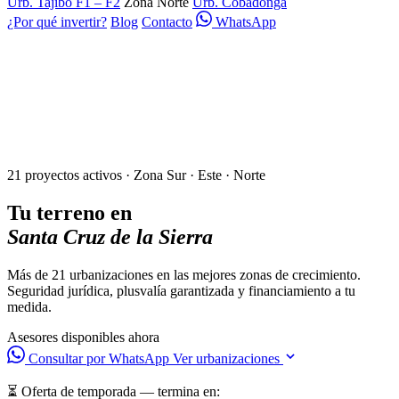
Urb. Tajibo F1 – F2
Zona Norte
Urb. Cobadonga
¿Por qué invertir?
Blog
Contacto
WhatsApp
21 proyectos activos · Zona Sur · Este · Norte
Tu terreno en
Santa Cruz de la Sierra
Más de 21 urbanizaciones en las mejores zonas de crecimiento.
Seguridad jurídica, plusvalía garantizada y financiamiento a tu
medida.
Asesores disponibles ahora
Consultar por WhatsApp
Ver urbanizaciones
⏳ Oferta de temporada — termina en: