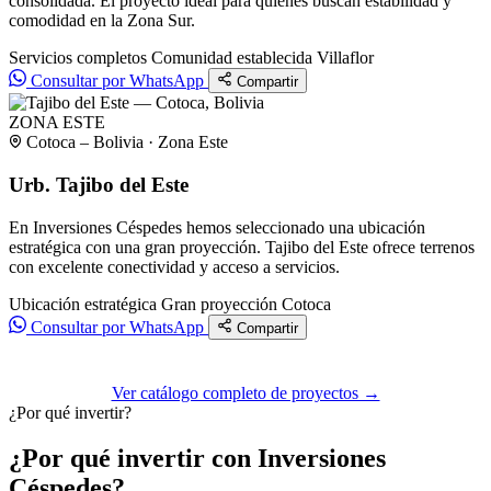
consolidada. El proyecto ideal para quienes buscan estabilidad y
comodidad en la Zona Sur.
Servicios completos
Comunidad establecida
Villaflor
Consultar por WhatsApp
Compartir
ZONA ESTE
Cotoca – Bolivia · Zona Este
Urb. Tajibo del Este
En Inversiones Céspedes hemos seleccionado una ubicación
estratégica con una gran proyección. Tajibo del Este ofrece terrenos
con excelente conectividad y acceso a servicios.
Ubicación estratégica
Gran proyección
Cotoca
Consultar por WhatsApp
Compartir
Ver catálogo completo de proyectos →
¿Por qué invertir?
¿Por qué invertir con Inversiones
Céspedes?