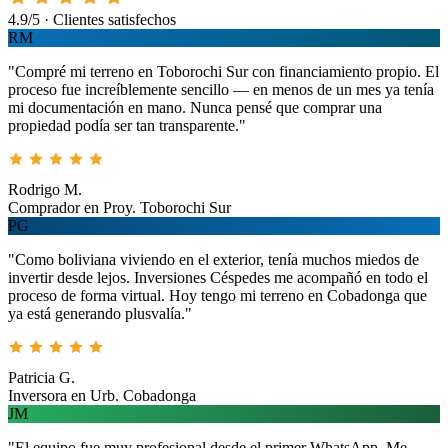
4.9/5 · Clientes satisfechos
RM
"Compré mi terreno en Toborochi Sur con financiamiento propio. El
proceso fue increíblemente sencillo — en menos de un mes ya tenía
mi documentación en mano. Nunca pensé que comprar una
propiedad podía ser tan transparente."
Rodrigo M.
Comprador en Proy. Toborochi Sur
PG
"Como boliviana viviendo en el exterior, tenía muchos miedos de
invertir desde lejos. Inversiones Céspedes me acompañó en todo el
proceso de forma virtual. Hoy tengo mi terreno en Cobadonga que
ya está generando plusvalía."
Patricia G.
Inversora en Urb. Cobadonga
JM
"El equipo fue muy profesional desde el primer WhatsApp. Me