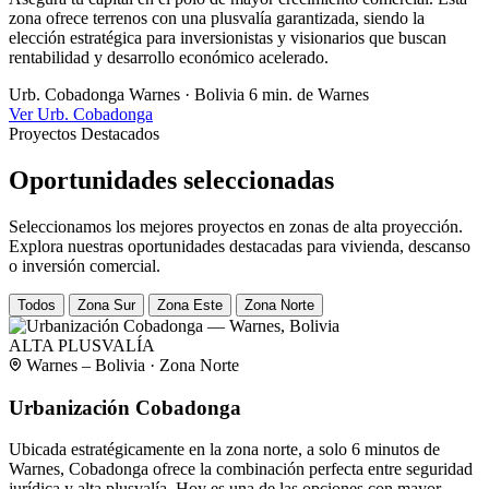
zona ofrece terrenos con una plusvalía garantizada, siendo la
elección estratégica para inversionistas y visionarios que buscan
rentabilidad y desarrollo económico acelerado.
Urb. Cobadonga
Warnes · Bolivia
6 min. de Warnes
Ver Urb. Cobadonga
Proyectos Destacados
Oportunidades seleccionadas
Seleccionamos los mejores proyectos en zonas de alta proyección.
Explora nuestras oportunidades destacadas para vivienda, descanso
o inversión comercial.
Todos
Zona Sur
Zona Este
Zona Norte
ALTA PLUSVALÍA
Warnes – Bolivia · Zona Norte
Urbanización Cobadonga
Ubicada estratégicamente en la zona norte, a solo 6 minutos de
Warnes, Cobadonga ofrece la combinación perfecta entre seguridad
jurídica y alta plusvalía. Hoy es una de las opciones con mayor