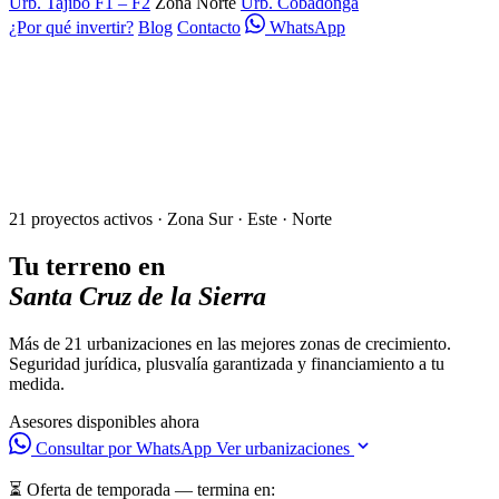
Urb. Tajibo F1 – F2
Zona Norte
Urb. Cobadonga
¿Por qué invertir?
Blog
Contacto
WhatsApp
21 proyectos activos · Zona Sur · Este · Norte
Tu terreno en
Santa Cruz de la Sierra
Más de 21 urbanizaciones en las mejores zonas de crecimiento.
Seguridad jurídica, plusvalía garantizada y financiamiento a tu
medida.
Asesores disponibles ahora
Consultar por WhatsApp
Ver urbanizaciones
⏳ Oferta de temporada — termina en: