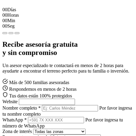
00
Días
00
Horas
00
Min
00
Seg
Recibe asesoría gratuita
y sin compromiso
Un asesor especializado te contactará en menos de 2 horas para
ayudarte a encontrar el terreno perfecto para tu familia o inversión.
Más de 500 familias asesoradas
Respondemos en menos de 2 horas
Tus datos están 100% protegidos
Website
Nombre completo *
Por favor ingresa
tu nombre completo
WhatsApp *
Por favor ingresa tu
número de WhatsApp
Zona de interés