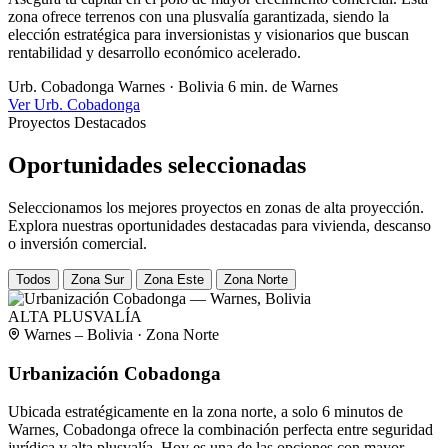
zona ofrece terrenos con una plusvalía garantizada, siendo la
elección estratégica para inversionistas y visionarios que buscan
rentabilidad y desarrollo económico acelerado.
Urb. Cobadonga
Warnes · Bolivia
6 min. de Warnes
Ver Urb. Cobadonga
Proyectos Destacados
Oportunidades seleccionadas
Seleccionamos los mejores proyectos en zonas de alta proyección.
Explora nuestras oportunidades destacadas para vivienda, descanso
o inversión comercial.
Todos
Zona Sur
Zona Este
Zona Norte
ALTA PLUSVALÍA
Warnes – Bolivia · Zona Norte
Urbanización Cobadonga
Ubicada estratégicamente en la zona norte, a solo 6 minutos de
Warnes, Cobadonga ofrece la combinación perfecta entre seguridad
jurídica y alta plusvalía. Hoy es una de las opciones con mayor