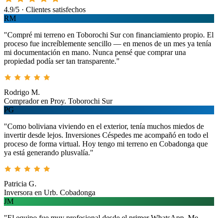
4.9/5 · Clientes satisfechos
RM
"Compré mi terreno en Toborochi Sur con financiamiento propio. El
proceso fue increíblemente sencillo — en menos de un mes ya tenía
mi documentación en mano. Nunca pensé que comprar una
propiedad podía ser tan transparente."
Rodrigo M.
Comprador en Proy. Toborochi Sur
PG
"Como boliviana viviendo en el exterior, tenía muchos miedos de
invertir desde lejos. Inversiones Céspedes me acompañó en todo el
proceso de forma virtual. Hoy tengo mi terreno en Cobadonga que
ya está generando plusvalía."
Patricia G.
Inversora en Urb. Cobadonga
JM
"El equipo fue muy profesional desde el primer WhatsApp. Me