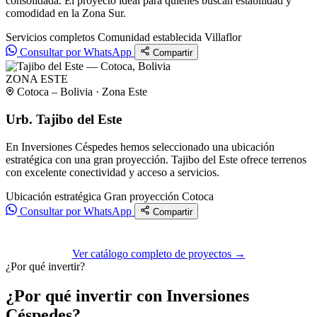
consolidada. El proyecto ideal para quienes buscan estabilidad y
comodidad en la Zona Sur.
Servicios completos
Comunidad establecida
Villaflor
Consultar por WhatsApp
Compartir
ZONA ESTE
Cotoca – Bolivia · Zona Este
Urb. Tajibo del Este
En Inversiones Céspedes hemos seleccionado una ubicación
estratégica con una gran proyección. Tajibo del Este ofrece terrenos
con excelente conectividad y acceso a servicios.
Ubicación estratégica
Gran proyección
Cotoca
Consultar por WhatsApp
Compartir
Ver catálogo completo de proyectos →
¿Por qué invertir?
¿Por qué invertir con Inversiones
Céspedes?