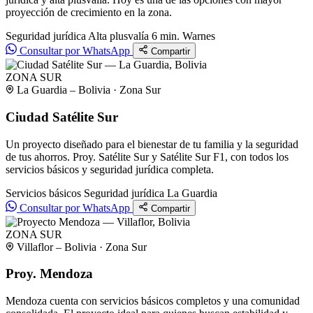
proyección de crecimiento en la zona.
Seguridad jurídica
Alta plusvalía
6 min. Warnes
Consultar por WhatsApp
Compartir
ZONA SUR
La Guardia – Bolivia · Zona Sur
Ciudad Satélite Sur
Un proyecto diseñado para el bienestar de tu familia y la seguridad
de tus ahorros. Proy. Satélite Sur y Satélite Sur F1, con todos los
servicios básicos y seguridad jurídica completa.
Servicios básicos
Seguridad jurídica
La Guardia
Consultar por WhatsApp
Compartir
ZONA SUR
Villaflor – Bolivia · Zona Sur
Proy. Mendoza
Mendoza cuenta con servicios básicos completos y una comunidad