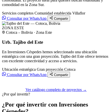
consolidada. El proyecto ideal para quienes buscan estabilidad y
comodidad en la Zona Sur.
Servicios completos
Comunidad establecida
Villaflor
Consultar por WhatsApp
Compartir
ZONA ESTE
Cotoca – Bolivia · Zona Este
Urb. Tajibo del Este
En Inversiones Céspedes hemos seleccionado una ubicación
estratégica con una gran proyección. Tajibo del Este ofrece terrenos
con excelente conectividad y acceso a servicios.
Ubicación estratégica
Gran proyección
Cotoca
Consultar por WhatsApp
Compartir
Ver catálogo completo de proyectos →
¿Por qué invertir?
¿Por qué invertir con Inversiones
Céspedes?