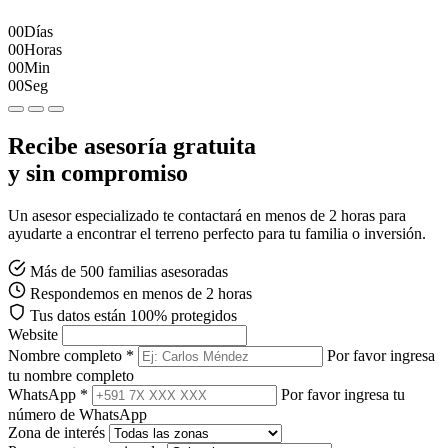
00
Días
00
Horas
00
Min
00
Seg
Recibe asesoría gratuita
y sin compromiso
Un asesor especializado te contactará en menos de 2 horas para
ayudarte a encontrar el terreno perfecto para tu familia o inversión.
Más de 500 familias asesoradas
Respondemos en menos de 2 horas
Tus datos están 100% protegidos
Website
Nombre completo *
Por favor ingresa
tu nombre completo
WhatsApp *
Por favor ingresa tu
número de WhatsApp
Zona de interés