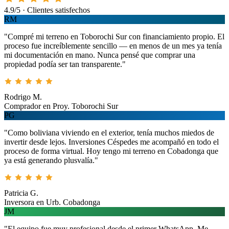
4.9/5 · Clientes satisfechos
RM
"Compré mi terreno en Toborochi Sur con financiamiento propio. El
proceso fue increíblemente sencillo — en menos de un mes ya tenía
mi documentación en mano. Nunca pensé que comprar una
propiedad podía ser tan transparente."
Rodrigo M.
Comprador en Proy. Toborochi Sur
PG
"Como boliviana viviendo en el exterior, tenía muchos miedos de
invertir desde lejos. Inversiones Céspedes me acompañó en todo el
proceso de forma virtual. Hoy tengo mi terreno en Cobadonga que
ya está generando plusvalía."
Patricia G.
Inversora en Urb. Cobadonga
JM
"El equipo fue muy profesional desde el primer WhatsApp. Me