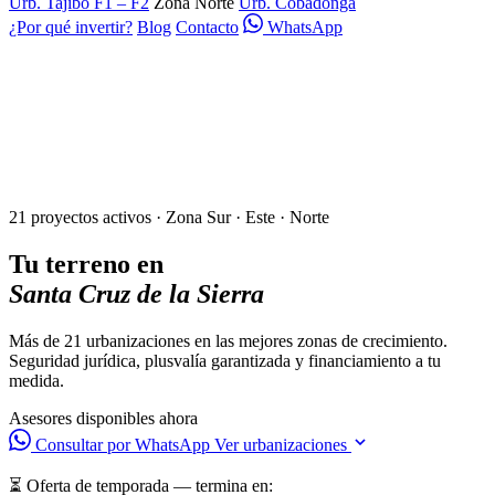
Urb. Tajibo F1 – F2
Zona Norte
Urb. Cobadonga
¿Por qué invertir?
Blog
Contacto
WhatsApp
21 proyectos activos · Zona Sur · Este · Norte
Tu terreno en
Santa Cruz de la Sierra
Más de 21 urbanizaciones en las mejores zonas de crecimiento.
Seguridad jurídica, plusvalía garantizada y financiamiento a tu
medida.
Asesores disponibles ahora
Consultar por WhatsApp
Ver urbanizaciones
⏳ Oferta de temporada — termina en: