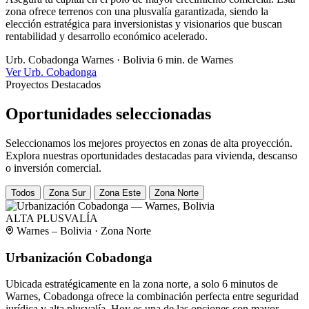
zona ofrece terrenos con una plusvalía garantizada, siendo la
elección estratégica para inversionistas y visionarios que buscan
rentabilidad y desarrollo económico acelerado.
Urb. Cobadonga
Warnes · Bolivia
6 min. de Warnes
Ver Urb. Cobadonga
Proyectos Destacados
Oportunidades seleccionadas
Seleccionamos los mejores proyectos en zonas de alta proyección.
Explora nuestras oportunidades destacadas para vivienda, descanso
o inversión comercial.
Todos
Zona Sur
Zona Este
Zona Norte
ALTA PLUSVALÍA
Warnes – Bolivia · Zona Norte
Urbanización Cobadonga
Ubicada estratégicamente en la zona norte, a solo 6 minutos de
Warnes, Cobadonga ofrece la combinación perfecta entre seguridad
jurídica y alta plusvalía. Hoy es una de las opciones con mayor