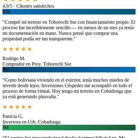
4.9/5 · Clientes satisfechos
RM
"Compré mi terreno en Toborochi Sur con financiamiento propio. El
proceso fue increíblemente sencillo — en menos de un mes ya tenía
mi documentación en mano. Nunca pensé que comprar una
propiedad podía ser tan transparente."
Rodrigo M.
Comprador en Proy. Toborochi Sur
PG
"Como boliviana viviendo en el exterior, tenía muchos miedos de
invertir desde lejos. Inversiones Céspedes me acompañó en todo el
proceso de forma virtual. Hoy tengo mi terreno en Cobadonga que
ya está generando plusvalía."
Patricia G.
Inversora en Urb. Cobadonga
JM
"El equipo fue muy profesional desde el primer WhatsApp. Me