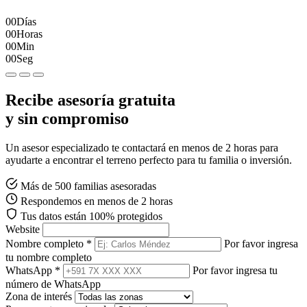
00
Días
00
Horas
00
Min
00
Seg
Recibe asesoría gratuita
y sin compromiso
Un asesor especializado te contactará en menos de 2 horas para
ayudarte a encontrar el terreno perfecto para tu familia o inversión.
Más de 500 familias asesoradas
Respondemos en menos de 2 horas
Tus datos están 100% protegidos
Website
Nombre completo *
Por favor ingresa
tu nombre completo
WhatsApp *
Por favor ingresa tu
número de WhatsApp
Zona de interés