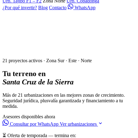
Urb. Tajibo F1 – F2
Zona Norte
Urb. Cobadonga
¿Por qué invertir?
Blog
Contacto
WhatsApp
21 proyectos activos · Zona Sur · Este · Norte
Tu terreno en
Santa Cruz de la Sierra
Más de 21 urbanizaciones en las mejores zonas de crecimiento.
Seguridad jurídica, plusvalía garantizada y financiamiento a tu
medida.
Asesores disponibles ahora
Consultar por WhatsApp
Ver urbanizaciones
⏳ Oferta de temporada — termina en: