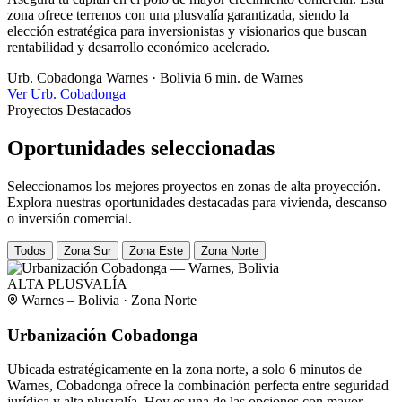
zona ofrece terrenos con una plusvalía garantizada, siendo la
elección estratégica para inversionistas y visionarios que buscan
rentabilidad y desarrollo económico acelerado.
Urb. Cobadonga
Warnes · Bolivia
6 min. de Warnes
Ver Urb. Cobadonga
Proyectos Destacados
Oportunidades seleccionadas
Seleccionamos los mejores proyectos en zonas de alta proyección.
Explora nuestras oportunidades destacadas para vivienda, descanso
o inversión comercial.
Todos
Zona Sur
Zona Este
Zona Norte
ALTA PLUSVALÍA
Warnes – Bolivia · Zona Norte
Urbanización Cobadonga
Ubicada estratégicamente en la zona norte, a solo 6 minutos de
Warnes, Cobadonga ofrece la combinación perfecta entre seguridad
jurídica y alta plusvalía. Hoy es una de las opciones con mayor