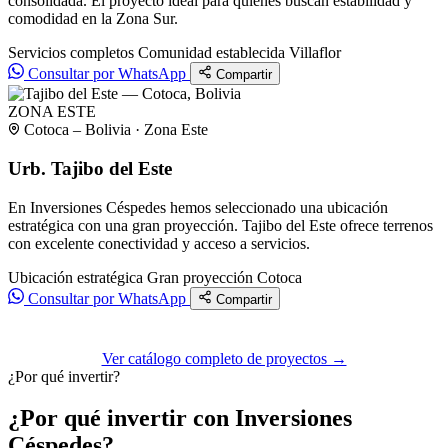
consolidada. El proyecto ideal para quienes buscan estabilidad y
comodidad en la Zona Sur.
Servicios completos
Comunidad establecida
Villaflor
Consultar por WhatsApp
Compartir
ZONA ESTE
Cotoca – Bolivia · Zona Este
Urb. Tajibo del Este
En Inversiones Céspedes hemos seleccionado una ubicación
estratégica con una gran proyección. Tajibo del Este ofrece terrenos
con excelente conectividad y acceso a servicios.
Ubicación estratégica
Gran proyección
Cotoca
Consultar por WhatsApp
Compartir
Ver catálogo completo de proyectos →
¿Por qué invertir?
¿Por qué invertir con Inversiones
Céspedes?