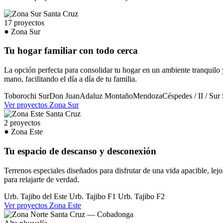
17 proyectos
Zona Sur
Tu hogar familiar con todo cerca
La opción perfecta para consolidar tu hogar en un ambiente tranquilo 
mano, facilitando el día a día de tu familia.
Toborochi Sur
Don Juan
Adaluz
Montaño
Mendoza
Céspedes / II / Sur
Ver proyectos Zona Sur
2 proyectos
Zona Este
Tu espacio de descanso y desconexión
Terrenos especiales diseñados para disfrutar de una vida apacible, lejos
para relajarte de verdad.
Urb. Tajibo del Este
Urb. Tajibo F1
Urb. Tajibo F2
Ver proyectos Zona Este