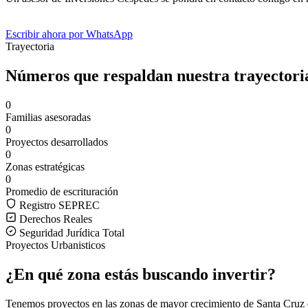
Escribir ahora por WhatsApp
Trayectoria
Números que respaldan nuestra trayectori
0
Familias asesoradas
0
Proyectos desarrollados
0
Zonas estratégicas
0
Promedio de escrituración
Registro SEPREC
Derechos Reales
Seguridad Jurídica Total
Proyectos Urbanisticos
¿En qué zona estás buscando invertir?
Tenemos proyectos en las zonas de mayor crecimiento de Santa Cruz de