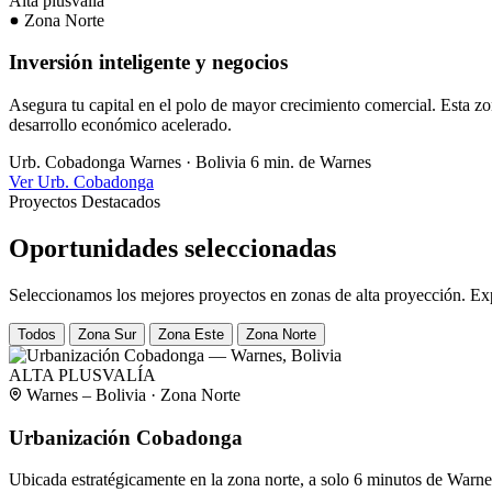
Alta plusvalía
Zona Norte
Inversión inteligente y negocios
Asegura tu capital en el polo de mayor crecimiento comercial. Esta zon
desarrollo económico acelerado.
Urb. Cobadonga
Warnes · Bolivia
6 min. de Warnes
Ver Urb. Cobadonga
Proyectos Destacados
Oportunidades seleccionadas
Seleccionamos los mejores proyectos en zonas de alta proyección. Exp
Todos
Zona Sur
Zona Este
Zona Norte
ALTA PLUSVALÍA
Warnes – Bolivia · Zona Norte
Urbanización Cobadonga
Ubicada estratégicamente en la zona norte, a solo 6 minutos de Warne