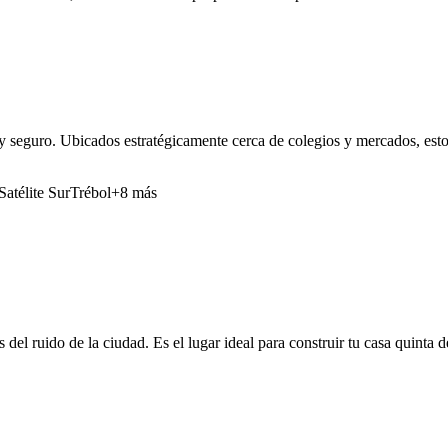
y seguro. Ubicados estratégicamente cerca de colegios y mercados, estos
Satélite Sur
Trébol
+8 más
 del ruido de la ciudad. Es el lugar ideal para construir tu casa quinta 