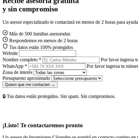
Recibe asesoría gratuita
y sin compromiso
Un asesor especializado te contactará en menos de 2 horas para ayudart
Más de 500 familias asesoradas
Respondemos en menos de 2 horas
Tus datos están 100% protegidos
Website
Nombre completo *
Por favor ingresa 
WhatsApp *
Por favor ingresa tu núm
Zona de interés
Presupuesto aproximado
Quiero que me contacten →
🔒 Tus datos están protegidos. Sin spam. Sin compromisos.
¡Listo! Te contactaremos pronto
Un asesor de Inversiones Céspedes se pondrá en contacto contigo en 