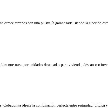
a ofrece terrenos con una plusvalía garantizada, siendo la elección estr
lora nuestras oportunidades destacadas para vivienda, descanso o inve
s, Cobadonga ofrece la combinación perfecta entre seguridad jurídica y