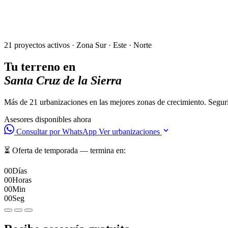
21 proyectos activos · Zona Sur · Este · Norte
Tu terreno en
Santa Cruz de la Sierra
Más de 21 urbanizaciones en las mejores zonas de crecimiento. Segurid
Asesores disponibles ahora
Consultar por WhatsApp
Ver urbanizaciones
⏳ Oferta de temporada — termina en:
00
Días
00
Horas
00
Min
00
Seg