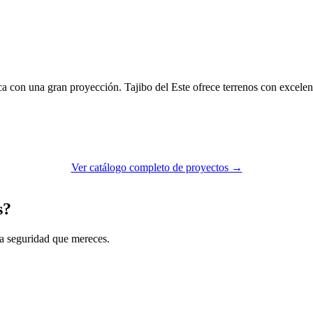
 con una gran proyección. Tajibo del Este ofrece terrenos con excelent
Ver catálogo completo de proyectos →
s?
la seguridad que mereces.