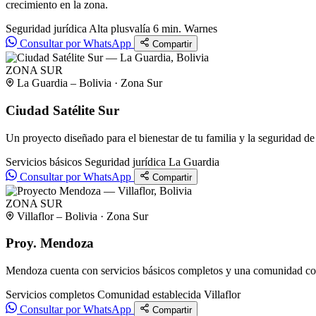
crecimiento en la zona.
Seguridad jurídica
Alta plusvalía
6 min. Warnes
Consultar por WhatsApp
Compartir
ZONA SUR
La Guardia – Bolivia · Zona Sur
Ciudad Satélite Sur
Un proyecto diseñado para el bienestar de tu familia y la seguridad de 
Servicios básicos
Seguridad jurídica
La Guardia
Consultar por WhatsApp
Compartir
ZONA SUR
Villaflor – Bolivia · Zona Sur
Proy. Mendoza
Mendoza cuenta con servicios básicos completos y una comunidad cons
Servicios completos
Comunidad establecida
Villaflor
Consultar por WhatsApp
Compartir