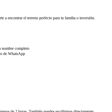
e a encontrar el terreno perfecto para tu familia o inversión.
tu nombre completo
ero de WhatsApp
menos de 2 horas. También puedes escribirnos directamente.