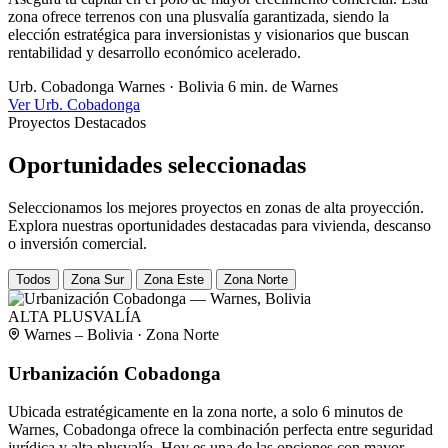
zona ofrece terrenos con una plusvalía garantizada, siendo la
elección estratégica para inversionistas y visionarios que buscan
rentabilidad y desarrollo económico acelerado.
Urb. Cobadonga
Warnes · Bolivia
6 min. de Warnes
Ver Urb. Cobadonga
Proyectos Destacados
Oportunidades seleccionadas
Seleccionamos los mejores proyectos en zonas de alta proyección.
Explora nuestras oportunidades destacadas para vivienda, descanso
o inversión comercial.
Todos
Zona Sur
Zona Este
Zona Norte
ALTA PLUSVALÍA
Warnes – Bolivia · Zona Norte
Urbanización Cobadonga
Ubicada estratégicamente en la zona norte, a solo 6 minutos de
Warnes, Cobadonga ofrece la combinación perfecta entre seguridad
jurídica y alta plusvalía. Hoy es una de las opciones con mayor