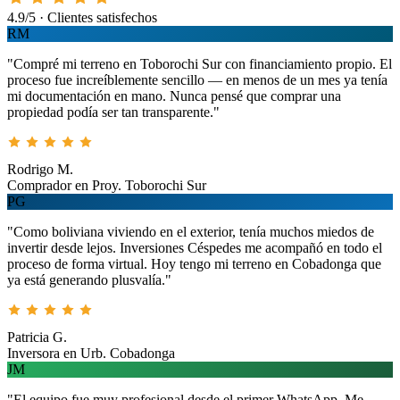
4.9/5 · Clientes satisfechos
RM
"Compré mi terreno en Toborochi Sur con financiamiento propio. El
proceso fue increíblemente sencillo — en menos de un mes ya tenía
mi documentación en mano. Nunca pensé que comprar una
propiedad podía ser tan transparente."
Rodrigo M.
Comprador en Proy. Toborochi Sur
PG
"Como boliviana viviendo en el exterior, tenía muchos miedos de
invertir desde lejos. Inversiones Céspedes me acompañó en todo el
proceso de forma virtual. Hoy tengo mi terreno en Cobadonga que
ya está generando plusvalía."
Patricia G.
Inversora en Urb. Cobadonga
JM
"El equipo fue muy profesional desde el primer WhatsApp. Me