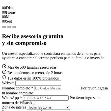
00
Días
00
Horas
00
Min
00
Seg
Recibe asesoría gratuita
y sin compromiso
Un asesor especializado te contactará en menos de 2 horas para
ayudarte a encontrar el terreno perfecto para tu familia o inversión.
Más de 500 familias asesoradas
Respondemos en menos de 2 horas
Tus datos están 100% protegidos
Website
Nombre completo *
Por favor ingresa
tu nombre completo
WhatsApp *
Por favor ingresa tu
número de WhatsApp
Zona de interés