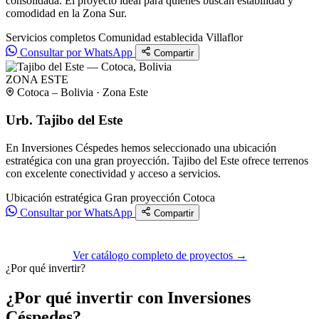
consolidada. El proyecto ideal para quienes buscan estabilidad y
comodidad en la Zona Sur.
Servicios completos
Comunidad establecida
Villaflor
Consultar por WhatsApp
Compartir
ZONA ESTE
Cotoca – Bolivia · Zona Este
Urb. Tajibo del Este
En Inversiones Céspedes hemos seleccionado una ubicación
estratégica con una gran proyección. Tajibo del Este ofrece terrenos
con excelente conectividad y acceso a servicios.
Ubicación estratégica
Gran proyección
Cotoca
Consultar por WhatsApp
Compartir
Ver catálogo completo de proyectos →
¿Por qué invertir?
¿Por qué invertir con Inversiones
Céspedes?