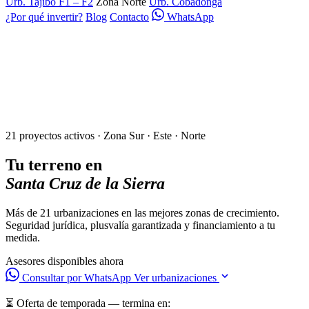
Urb. Tajibo F1 – F2
Zona Norte
Urb. Cobadonga
¿Por qué invertir?
Blog
Contacto
WhatsApp
21 proyectos activos · Zona Sur · Este · Norte
Tu terreno en
Santa Cruz de la Sierra
Más de 21 urbanizaciones en las mejores zonas de crecimiento.
Seguridad jurídica, plusvalía garantizada y financiamiento a tu
medida.
Asesores disponibles ahora
Consultar por WhatsApp
Ver urbanizaciones
⏳ Oferta de temporada — termina en: