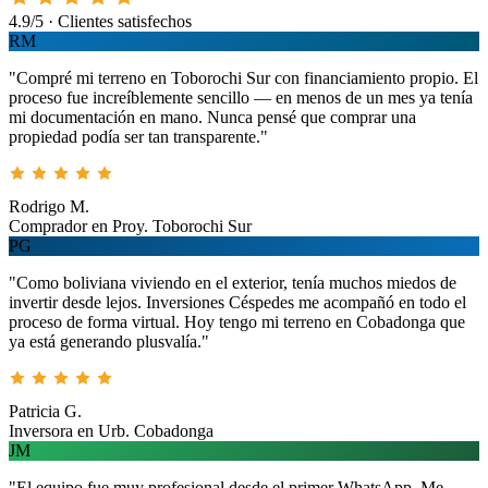
4.9/5 · Clientes satisfechos
RM
"Compré mi terreno en Toborochi Sur con financiamiento propio. El
proceso fue increíblemente sencillo — en menos de un mes ya tenía
mi documentación en mano. Nunca pensé que comprar una
propiedad podía ser tan transparente."
Rodrigo M.
Comprador en Proy. Toborochi Sur
PG
"Como boliviana viviendo en el exterior, tenía muchos miedos de
invertir desde lejos. Inversiones Céspedes me acompañó en todo el
proceso de forma virtual. Hoy tengo mi terreno en Cobadonga que
ya está generando plusvalía."
Patricia G.
Inversora en Urb. Cobadonga
JM
"El equipo fue muy profesional desde el primer WhatsApp. Me