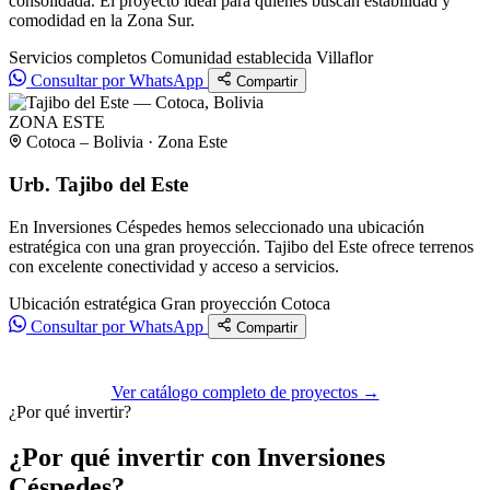
consolidada. El proyecto ideal para quienes buscan estabilidad y
comodidad en la Zona Sur.
Servicios completos
Comunidad establecida
Villaflor
Consultar por WhatsApp
Compartir
ZONA ESTE
Cotoca – Bolivia · Zona Este
Urb. Tajibo del Este
En Inversiones Céspedes hemos seleccionado una ubicación
estratégica con una gran proyección. Tajibo del Este ofrece terrenos
con excelente conectividad y acceso a servicios.
Ubicación estratégica
Gran proyección
Cotoca
Consultar por WhatsApp
Compartir
Ver catálogo completo de proyectos →
¿Por qué invertir?
¿Por qué invertir con Inversiones
Céspedes?