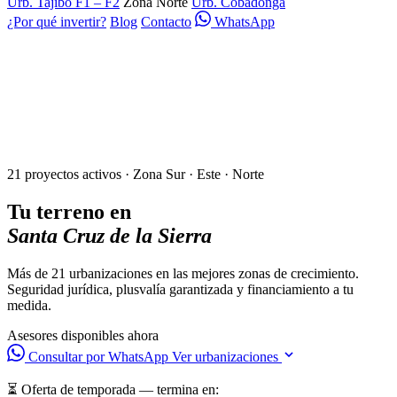
Urb. Tajibo F1 – F2
Zona Norte
Urb. Cobadonga
¿Por qué invertir?
Blog
Contacto
WhatsApp
21 proyectos activos · Zona Sur · Este · Norte
Tu terreno en
Santa Cruz de la Sierra
Más de 21 urbanizaciones en las mejores zonas de crecimiento.
Seguridad jurídica, plusvalía garantizada y financiamiento a tu
medida.
Asesores disponibles ahora
Consultar por WhatsApp
Ver urbanizaciones
⏳ Oferta de temporada — termina en: