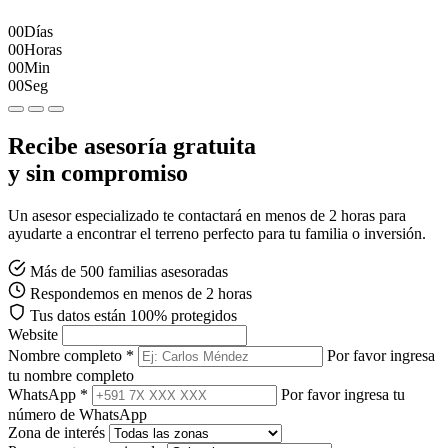
00
Días
00
Horas
00
Min
00
Seg
Recibe asesoría gratuita
y sin compromiso
Un asesor especializado te contactará en menos de 2 horas para
ayudarte a encontrar el terreno perfecto para tu familia o inversión.
Más de 500 familias asesoradas
Respondemos en menos de 2 horas
Tus datos están 100% protegidos
Website
Nombre completo *
Por favor ingresa
tu nombre completo
WhatsApp *
Por favor ingresa tu
número de WhatsApp
Zona de interés