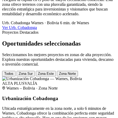
zona ofrece terrenos con una plusvalía garantizada, siendo la
elección estratégica para inversionistas y visionarios que buscan
rentabilidad y desarrollo económico acelerado.
Urb. Cobadonga
Warnes · Bolivia
6 min. de Warnes
Ver Urb. Cobadonga
Proyectos Destacados
Oportunidades seleccionadas
Seleccionamos los mejores proyectos en zonas de alta proyección.
Explora nuestras oportunidades destacadas para vivienda, descanso
o inversión comercial.
Todos
Zona Sur
Zona Este
Zona Norte
ALTA PLUSVALÍA
Warnes – Bolivia · Zona Norte
Urbanización Cobadonga
Ubicada estratégicamente en la zona norte, a solo 6 minutos de
Warnes, Cobadonga ofrece la combinación perfecta entre seguridad
jurídica y alta plusvalía. Hoy es una de las opciones con mayor