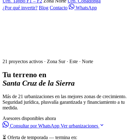
Urb. Tajibo F1 – F2
Zona Norte
Urb. Cobadonga
¿Por qué invertir?
Blog
Contacto
WhatsApp
21 proyectos activos · Zona Sur · Este · Norte
Tu terreno en
Santa Cruz de la Sierra
Más de 21 urbanizaciones en las mejores zonas de crecimiento.
Seguridad jurídica, plusvalía garantizada y financiamiento a tu
medida.
Asesores disponibles ahora
Consultar por WhatsApp
Ver urbanizaciones
⏳ Oferta de temporada — termina en: