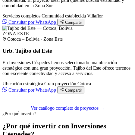
consolidada. El proyecto ideal para quienes buscan estabilidad y
comodidad en la Zona Sur.
Servicios completos
Comunidad establecida
Villaflor
Consultar por WhatsApp
Compartir
ZONA ESTE
Cotoca – Bolivia · Zona Este
Urb. Tajibo del Este
En Inversiones Céspedes hemos seleccionado una ubicación
estratégica con una gran proyección. Tajibo del Este ofrece terrenos
con excelente conectividad y acceso a servicios.
Ubicación estratégica
Gran proyección
Cotoca
Consultar por WhatsApp
Compartir
Ver catálogo completo de proyectos →
¿Por qué invertir?
¿Por qué invertir con Inversiones
Céspedes?