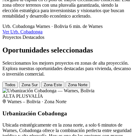
zona ofrece terrenos con una plusvalía garantizada, siendo la
elección estratégica para inversionistas y visionarios que buscan
rentabilidad y desarrollo económico acelerado.
Urb. Cobadonga
Warnes · Bolivia
6 min. de Warnes
Ver Urb. Cobadonga
Proyectos Destacados
Oportunidades seleccionadas
Seleccionamos los mejores proyectos en zonas de alta proyección.
Explora nuestras oportunidades destacadas para vivienda, descanso
o inversión comercial.
Todos
Zona Sur
Zona Este
Zona Norte
ALTA PLUSVALÍA
Warnes – Bolivia · Zona Norte
Urbanización Cobadonga
Ubicada estratégicamente en la zona norte, a solo 6 minutos de
Warnes, Cobadonga ofrece la combinación perfecta entre seguridad
jurídica y alta plusvalía. Hoy es una de las opciones con mayor