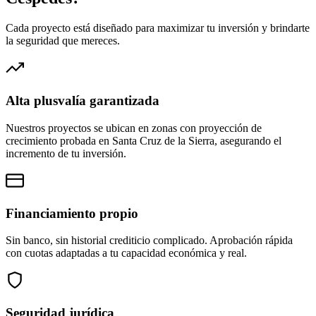
Cada proyecto está diseñado para maximizar tu inversión y brindarte
la seguridad que mereces.
Alta plusvalía garantizada
Nuestros proyectos se ubican en zonas con proyección de
crecimiento probada en Santa Cruz de la Sierra, asegurando el
incremento de tu inversión.
Financiamiento propio
Sin banco, sin historial crediticio complicado. Aprobación rápida
con cuotas adaptadas a tu capacidad económica y real.
Seguridad jurídica