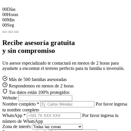
00
Días
00
Horas
00
Min
00
Seg
Recibe asesoría gratuita
y sin compromiso
Un asesor especializado te contactará en menos de 2 horas para
ayudarte a encontrar el terreno perfecto para tu familia o inversión.
Más de 500 familias asesoradas
Respondemos en menos de 2 horas
Tus datos están 100% protegidos
Website
Nombre completo *
Por favor ingresa
tu nombre completo
WhatsApp *
Por favor ingresa tu
número de WhatsApp
Zona de interés