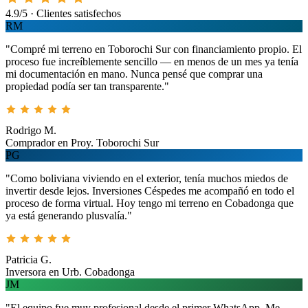
4.9/5 · Clientes satisfechos
RM
"Compré mi terreno en Toborochi Sur con financiamiento propio. El
proceso fue increíblemente sencillo — en menos de un mes ya tenía
mi documentación en mano. Nunca pensé que comprar una
propiedad podía ser tan transparente."
Rodrigo M.
Comprador en Proy. Toborochi Sur
PG
"Como boliviana viviendo en el exterior, tenía muchos miedos de
invertir desde lejos. Inversiones Céspedes me acompañó en todo el
proceso de forma virtual. Hoy tengo mi terreno en Cobadonga que
ya está generando plusvalía."
Patricia G.
Inversora en Urb. Cobadonga
JM
"El equipo fue muy profesional desde el primer WhatsApp. Me