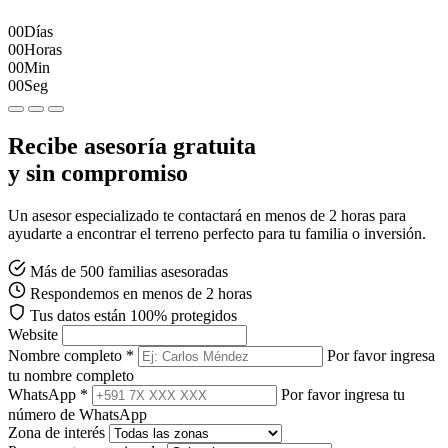
00
Días
00
Horas
00
Min
00
Seg
Recibe asesoría gratuita
y sin compromiso
Un asesor especializado te contactará en menos de 2 horas para
ayudarte a encontrar el terreno perfecto para tu familia o inversión.
Más de 500 familias asesoradas
Respondemos en menos de 2 horas
Tus datos están 100% protegidos
Website
Nombre completo *
Por favor ingresa
tu nombre completo
WhatsApp *
Por favor ingresa tu
número de WhatsApp
Zona de interés