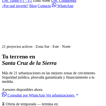
Urb. Tajibo F1 – F2
Zona Norte
Urb. Cobadonga
¿Por qué invertir?
Blog
Contacto
WhatsApp
21 proyectos activos · Zona Sur · Este · Norte
Tu terreno en
Santa Cruz de la Sierra
Más de 21 urbanizaciones en las mejores zonas de crecimiento.
Seguridad jurídica, plusvalía garantizada y financiamiento a tu
medida.
Asesores disponibles ahora
Consultar por WhatsApp
Ver urbanizaciones
⏳ Oferta de temporada — termina en: