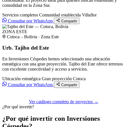
consolidada. El proyecto ideal para quienes buscan estabilidad y
comodidad en la Zona Sur.
Servicios completos
Comunidad establecida
Villaflor
Consultar por WhatsApp
Compartir
ZONA ESTE
Cotoca – Bolivia · Zona Este
Urb. Tajibo del Este
En Inversiones Céspedes hemos seleccionado una ubicación
estratégica con una gran proyección. Tajibo del Este ofrece terrenos
con excelente conectividad y acceso a servicios.
Ubicación estratégica
Gran proyección
Cotoca
Consultar por WhatsApp
Compartir
Ver catálogo completo de proyectos →
¿Por qué invertir?
¿Por qué invertir con Inversiones
Céspedes?