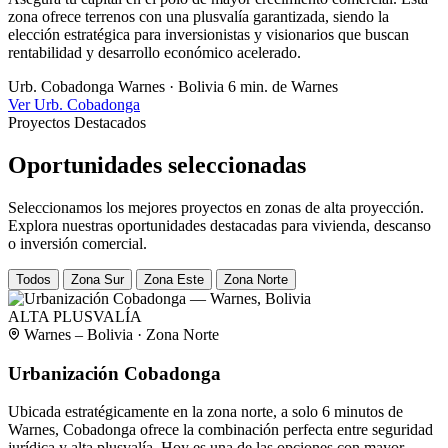
zona ofrece terrenos con una plusvalía garantizada, siendo la
elección estratégica para inversionistas y visionarios que buscan
rentabilidad y desarrollo económico acelerado.
Urb. Cobadonga
Warnes · Bolivia
6 min. de Warnes
Ver Urb. Cobadonga
Proyectos Destacados
Oportunidades seleccionadas
Seleccionamos los mejores proyectos en zonas de alta proyección.
Explora nuestras oportunidades destacadas para vivienda, descanso
o inversión comercial.
Todos
Zona Sur
Zona Este
Zona Norte
ALTA PLUSVALÍA
Warnes – Bolivia · Zona Norte
Urbanización Cobadonga
Ubicada estratégicamente en la zona norte, a solo 6 minutos de
Warnes, Cobadonga ofrece la combinación perfecta entre seguridad
jurídica y alta plusvalía. Hoy es una de las opciones con mayor