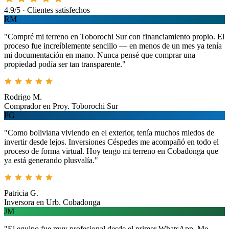
4.9/5 · Clientes satisfechos
RM
"Compré mi terreno en Toborochi Sur con financiamiento propio. El
proceso fue increíblemente sencillo — en menos de un mes ya tenía
mi documentación en mano. Nunca pensé que comprar una
propiedad podía ser tan transparente."
Rodrigo M.
Comprador en Proy. Toborochi Sur
PG
"Como boliviana viviendo en el exterior, tenía muchos miedos de
invertir desde lejos. Inversiones Céspedes me acompañó en todo el
proceso de forma virtual. Hoy tengo mi terreno en Cobadonga que
ya está generando plusvalía."
Patricia G.
Inversora en Urb. Cobadonga
JM
"El equipo fue muy profesional desde el primer WhatsApp. Me