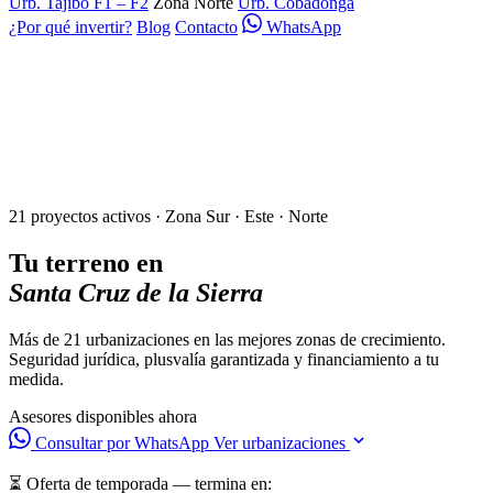
Urb. Tajibo F1 – F2
Zona Norte
Urb. Cobadonga
¿Por qué invertir?
Blog
Contacto
WhatsApp
21 proyectos activos · Zona Sur · Este · Norte
Tu terreno en
Santa Cruz de la Sierra
Más de 21 urbanizaciones en las mejores zonas de crecimiento.
Seguridad jurídica, plusvalía garantizada y financiamiento a tu
medida.
Asesores disponibles ahora
Consultar por WhatsApp
Ver urbanizaciones
⏳ Oferta de temporada — termina en: