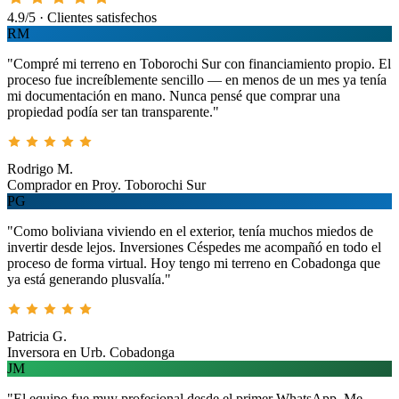
4.9/5 · Clientes satisfechos
RM
"Compré mi terreno en Toborochi Sur con financiamiento propio. El
proceso fue increíblemente sencillo — en menos de un mes ya tenía
mi documentación en mano. Nunca pensé que comprar una
propiedad podía ser tan transparente."
Rodrigo M.
Comprador en Proy. Toborochi Sur
PG
"Como boliviana viviendo en el exterior, tenía muchos miedos de
invertir desde lejos. Inversiones Céspedes me acompañó en todo el
proceso de forma virtual. Hoy tengo mi terreno en Cobadonga que
ya está generando plusvalía."
Patricia G.
Inversora en Urb. Cobadonga
JM
"El equipo fue muy profesional desde el primer WhatsApp. Me