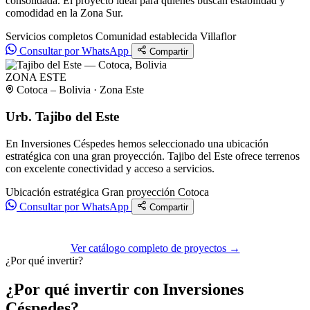
consolidada. El proyecto ideal para quienes buscan estabilidad y
comodidad en la Zona Sur.
Servicios completos
Comunidad establecida
Villaflor
Consultar por WhatsApp
Compartir
ZONA ESTE
Cotoca – Bolivia · Zona Este
Urb. Tajibo del Este
En Inversiones Céspedes hemos seleccionado una ubicación
estratégica con una gran proyección. Tajibo del Este ofrece terrenos
con excelente conectividad y acceso a servicios.
Ubicación estratégica
Gran proyección
Cotoca
Consultar por WhatsApp
Compartir
Ver catálogo completo de proyectos →
¿Por qué invertir?
¿Por qué invertir con Inversiones
Céspedes?