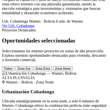
zona ofrece terrenos con una plusvalía garantizada, siendo la
elección estratégica para inversionistas y visionarios que buscan
rentabilidad y desarrollo económico acelerado.
Urb. Cobadonga
Warnes · Bolivia
6 min. de Warnes
Ver Urb. Cobadonga
Proyectos Destacados
Oportunidades seleccionadas
Seleccionamos los mejores proyectos en zonas de alta proyección.
Explora nuestras oportunidades destacadas para vivienda, descanso
o inversión comercial.
Todos
Zona Sur
Zona Este
Zona Norte
ALTA PLUSVALÍA
Warnes – Bolivia · Zona Norte
Urbanización Cobadonga
Ubicada estratégicamente en la zona norte, a solo 6 minutos de
Warnes, Cobadonga ofrece la combinación perfecta entre seguridad
jurídica y alta plusvalía. Hoy es una de las opciones con mayor