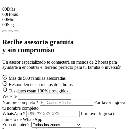
00
Días
00
Horas
00
Min
00
Seg
Recibe asesoría gratuita
y sin compromiso
Un asesor especializado te contactará en menos de 2 horas para
ayudarte a encontrar el terreno perfecto para tu familia o inversión.
Más de 500 familias asesoradas
Respondemos en menos de 2 horas
Tus datos están 100% protegidos
Website
Nombre completo *
Por favor ingresa
tu nombre completo
WhatsApp *
Por favor ingresa tu
número de WhatsApp
Zona de interés