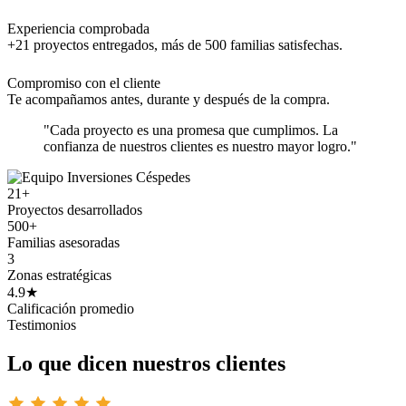
Experiencia comprobada
+21 proyectos entregados, más de 500 familias satisfechas.
Compromiso con el cliente
Te acompañamos antes, durante y después de la compra.
"Cada proyecto es una promesa que cumplimos. La
confianza de nuestros clientes es nuestro mayor logro."
21+
Proyectos desarrollados
500+
Familias asesoradas
3
Zonas estratégicas
4.9★
Calificación promedio
Testimonios
Lo que dicen nuestros clientes