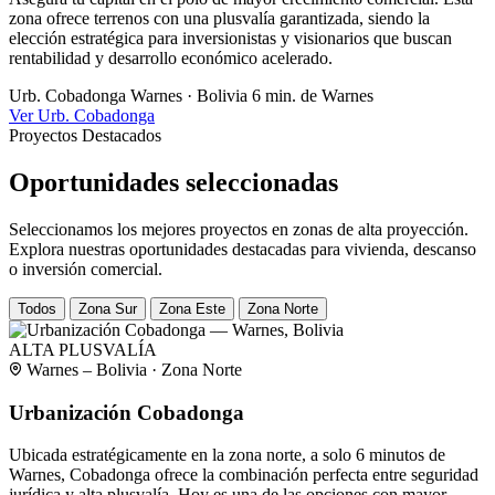
zona ofrece terrenos con una plusvalía garantizada, siendo la
elección estratégica para inversionistas y visionarios que buscan
rentabilidad y desarrollo económico acelerado.
Urb. Cobadonga
Warnes · Bolivia
6 min. de Warnes
Ver Urb. Cobadonga
Proyectos Destacados
Oportunidades seleccionadas
Seleccionamos los mejores proyectos en zonas de alta proyección.
Explora nuestras oportunidades destacadas para vivienda, descanso
o inversión comercial.
Todos
Zona Sur
Zona Este
Zona Norte
ALTA PLUSVALÍA
Warnes – Bolivia · Zona Norte
Urbanización Cobadonga
Ubicada estratégicamente en la zona norte, a solo 6 minutos de
Warnes, Cobadonga ofrece la combinación perfecta entre seguridad
jurídica y alta plusvalía. Hoy es una de las opciones con mayor