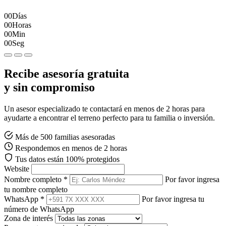
00
Días
00
Horas
00
Min
00
Seg
Recibe asesoría gratuita
y sin compromiso
Un asesor especializado te contactará en menos de 2 horas para
ayudarte a encontrar el terreno perfecto para tu familia o inversión.
Más de 500 familias asesoradas
Respondemos en menos de 2 horas
Tus datos están 100% protegidos
Website
Nombre completo *
Por favor ingresa
tu nombre completo
WhatsApp *
Por favor ingresa tu
número de WhatsApp
Zona de interés