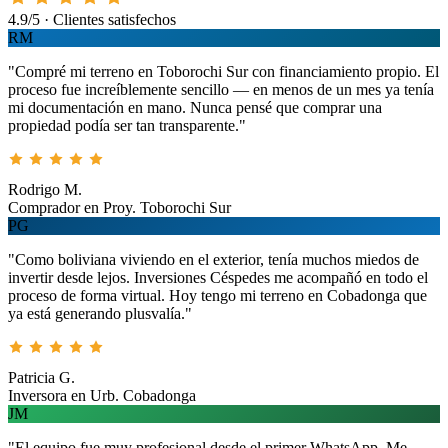
4.9/5 · Clientes satisfechos
RM
"Compré mi terreno en Toborochi Sur con financiamiento propio. El
proceso fue increíblemente sencillo — en menos de un mes ya tenía
mi documentación en mano. Nunca pensé que comprar una
propiedad podía ser tan transparente."
Rodrigo M.
Comprador en Proy. Toborochi Sur
PG
"Como boliviana viviendo en el exterior, tenía muchos miedos de
invertir desde lejos. Inversiones Céspedes me acompañó en todo el
proceso de forma virtual. Hoy tengo mi terreno en Cobadonga que
ya está generando plusvalía."
Patricia G.
Inversora en Urb. Cobadonga
JM
"El equipo fue muy profesional desde el primer WhatsApp. Me