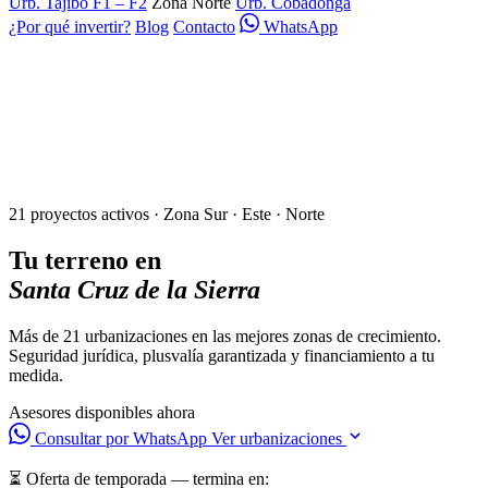
Urb. Tajibo F1 – F2
Zona Norte
Urb. Cobadonga
¿Por qué invertir?
Blog
Contacto
WhatsApp
21 proyectos activos · Zona Sur · Este · Norte
Tu terreno en
Santa Cruz de la Sierra
Más de 21 urbanizaciones en las mejores zonas de crecimiento.
Seguridad jurídica, plusvalía garantizada y financiamiento a tu
medida.
Asesores disponibles ahora
Consultar por WhatsApp
Ver urbanizaciones
⏳ Oferta de temporada — termina en: