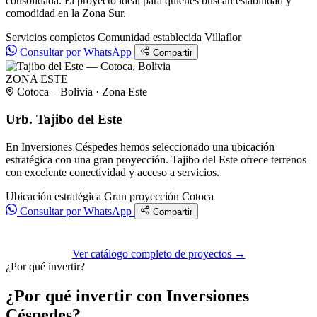
consolidada. El proyecto ideal para quienes buscan estabilidad y
comodidad en la Zona Sur.
Servicios completos
Comunidad establecida
Villaflor
Consultar por WhatsApp
Compartir
ZONA ESTE
Cotoca – Bolivia · Zona Este
Urb. Tajibo del Este
En Inversiones Céspedes hemos seleccionado una ubicación
estratégica con una gran proyección. Tajibo del Este ofrece terrenos
con excelente conectividad y acceso a servicios.
Ubicación estratégica
Gran proyección
Cotoca
Consultar por WhatsApp
Compartir
Ver catálogo completo de proyectos →
¿Por qué invertir?
¿Por qué invertir con Inversiones
Céspedes?