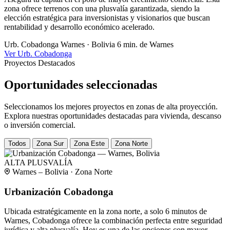
zona ofrece terrenos con una plusvalía garantizada, siendo la
elección estratégica para inversionistas y visionarios que buscan
rentabilidad y desarrollo económico acelerado.
Urb. Cobadonga
Warnes · Bolivia
6 min. de Warnes
Ver Urb. Cobadonga
Proyectos Destacados
Oportunidades seleccionadas
Seleccionamos los mejores proyectos en zonas de alta proyección.
Explora nuestras oportunidades destacadas para vivienda, descanso
o inversión comercial.
Todos
Zona Sur
Zona Este
Zona Norte
ALTA PLUSVALÍA
Warnes – Bolivia · Zona Norte
Urbanización Cobadonga
Ubicada estratégicamente en la zona norte, a solo 6 minutos de
Warnes, Cobadonga ofrece la combinación perfecta entre seguridad
jurídica y alta plusvalía. Hoy es una de las opciones con mayor