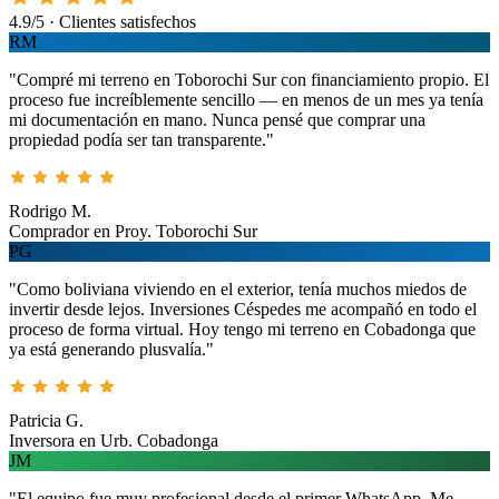
4.9/5 · Clientes satisfechos
RM
"Compré mi terreno en Toborochi Sur con financiamiento propio. El
proceso fue increíblemente sencillo — en menos de un mes ya tenía
mi documentación en mano. Nunca pensé que comprar una
propiedad podía ser tan transparente."
Rodrigo M.
Comprador en Proy. Toborochi Sur
PG
"Como boliviana viviendo en el exterior, tenía muchos miedos de
invertir desde lejos. Inversiones Céspedes me acompañó en todo el
proceso de forma virtual. Hoy tengo mi terreno en Cobadonga que
ya está generando plusvalía."
Patricia G.
Inversora en Urb. Cobadonga
JM
"El equipo fue muy profesional desde el primer WhatsApp. Me