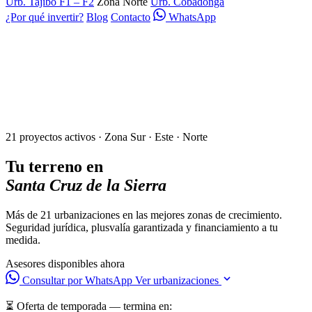
Urb. Tajibo F1 – F2
Zona Norte
Urb. Cobadonga
¿Por qué invertir?
Blog
Contacto
WhatsApp
21 proyectos activos · Zona Sur · Este · Norte
Tu terreno en
Santa Cruz de la Sierra
Más de 21 urbanizaciones en las mejores zonas de crecimiento.
Seguridad jurídica, plusvalía garantizada y financiamiento a tu
medida.
Asesores disponibles ahora
Consultar por WhatsApp
Ver urbanizaciones
⏳ Oferta de temporada — termina en: