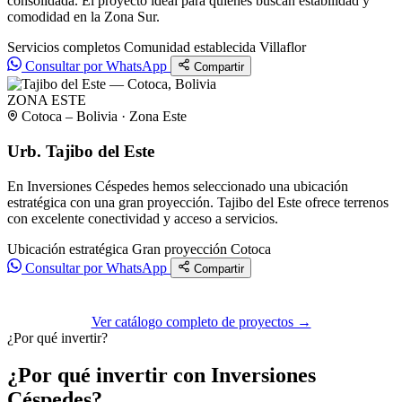
consolidada. El proyecto ideal para quienes buscan estabilidad y
comodidad en la Zona Sur.
Servicios completos
Comunidad establecida
Villaflor
Consultar por WhatsApp
Compartir
ZONA ESTE
Cotoca – Bolivia · Zona Este
Urb. Tajibo del Este
En Inversiones Céspedes hemos seleccionado una ubicación
estratégica con una gran proyección. Tajibo del Este ofrece terrenos
con excelente conectividad y acceso a servicios.
Ubicación estratégica
Gran proyección
Cotoca
Consultar por WhatsApp
Compartir
Ver catálogo completo de proyectos →
¿Por qué invertir?
¿Por qué invertir con Inversiones
Céspedes?