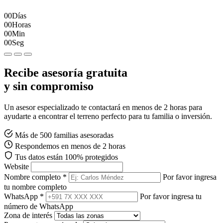
00
Días
00
Horas
00
Min
00
Seg
Recibe asesoría gratuita
y sin compromiso
Un asesor especializado te contactará en menos de 2 horas para
ayudarte a encontrar el terreno perfecto para tu familia o inversión.
Más de 500 familias asesoradas
Respondemos en menos de 2 horas
Tus datos están 100% protegidos
Website
Nombre completo *
Por favor ingresa
tu nombre completo
WhatsApp *
Por favor ingresa tu
número de WhatsApp
Zona de interés