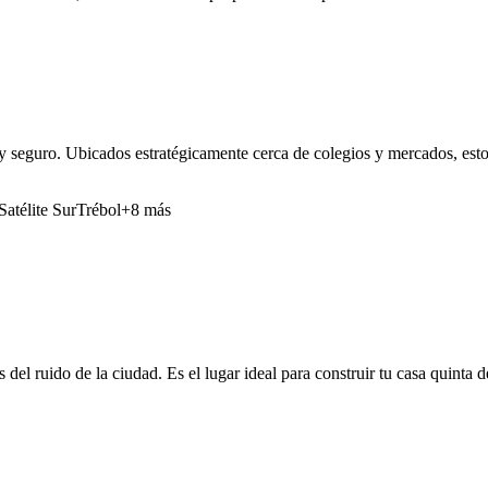
y seguro. Ubicados estratégicamente cerca de colegios y mercados, estos
Satélite Sur
Trébol
+8 más
 del ruido de la ciudad. Es el lugar ideal para construir tu casa quinta 