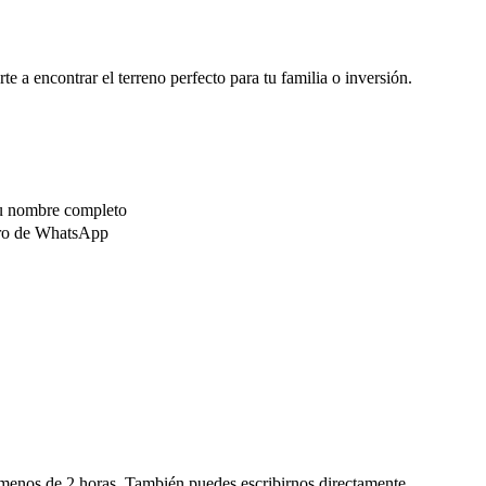
e a encontrar el terreno perfecto para tu familia o inversión.
tu nombre completo
ero de WhatsApp
menos de 2 horas. También puedes escribirnos directamente.