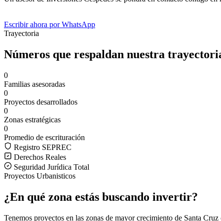
Escribir ahora por WhatsApp
Trayectoria
Números que respaldan nuestra trayectori
0
Familias asesoradas
0
Proyectos desarrollados
0
Zonas estratégicas
0
Promedio de escrituración
Registro SEPREC
Derechos Reales
Seguridad Jurídica Total
Proyectos Urbanisticos
¿En qué zona estás buscando invertir?
Tenemos proyectos en las zonas de mayor crecimiento de Santa Cruz de