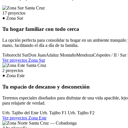
17 proyectos
Zona Sur
Tu hogar familiar con todo cerca
La opción perfecta para consolidar tu hogar en un ambiente tranquilo 
mano, facilitando el día a día de tu familia.
Toborochi Sur
Don Juan
Adaluz
Montaño
Mendoza
Céspedes / II / Sur
Ver proyectos Zona Sur
2 proyectos
Zona Este
Tu espacio de descanso y desconexión
Terrenos especiales diseñados para disfrutar de una vida apacible, lejos
para relajarte de verdad.
Urb. Tajibo del Este
Urb. Tajibo F1
Urb. Tajibo F2
Ver proyectos Zona Este