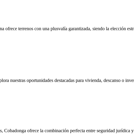
a ofrece terrenos con una plusvalía garantizada, siendo la elección estr
lora nuestras oportunidades destacadas para vivienda, descanso o inve
s, Cobadonga ofrece la combinación perfecta entre seguridad jurídica y