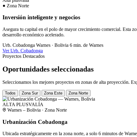
Alta plusvalía
Zona Norte
Inversión inteligente y negocios
Asegura tu capital en el polo de mayor crecimiento comercial. Esta zon
desarrollo económico acelerado.
Urb. Cobadonga
Warnes · Bolivia
6 min. de Warnes
Ver Urb. Cobadonga
Proyectos Destacados
Oportunidades seleccionadas
Seleccionamos los mejores proyectos en zonas de alta proyección. Exp
Todos
Zona Sur
Zona Este
Zona Norte
ALTA PLUSVALÍA
Warnes – Bolivia · Zona Norte
Urbanización Cobadonga
Ubicada estratégicamente en la zona norte, a solo 6 minutos de Warne