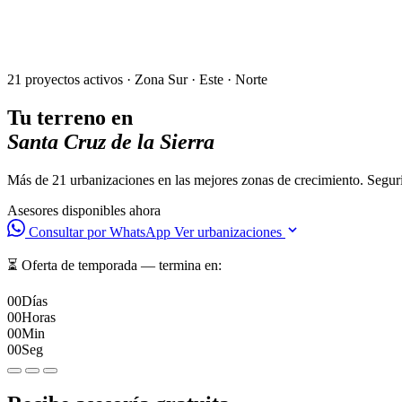
21 proyectos activos · Zona Sur · Este · Norte
Tu terreno en
Santa Cruz de la Sierra
Más de 21 urbanizaciones en las mejores zonas de crecimiento. Segurid
Asesores disponibles ahora
Consultar por WhatsApp
Ver urbanizaciones
⏳ Oferta de temporada — termina en:
00
Días
00
Horas
00
Min
00
Seg