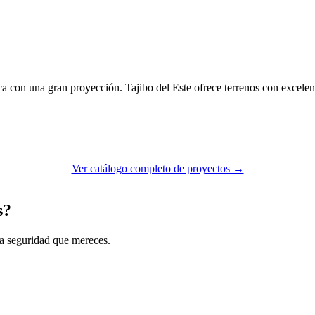
 con una gran proyección. Tajibo del Este ofrece terrenos con excelent
Ver catálogo completo de proyectos →
s?
la seguridad que mereces.