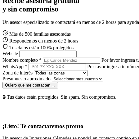
Recibe asesoría gratuita
y sin compromiso
Un asesor especializado te contactará en menos de 2 horas para ayudart
Más de 500 familias asesoradas
Respondemos en menos de 2 horas
Tus datos están 100% protegidos
Website
Nombre completo *
Por favor ingresa 
WhatsApp *
Por favor ingresa tu núm
Zona de interés
Presupuesto aproximado
Quiero que me contacten →
🔒 Tus datos están protegidos. Sin spam. Sin compromisos.
¡Listo! Te contactaremos pronto
Un asesor de Inversiones Céspedes se pondrá en contacto contigo en 