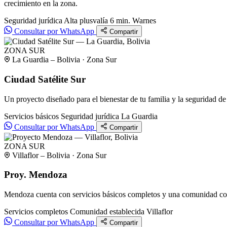
crecimiento en la zona.
Seguridad jurídica
Alta plusvalía
6 min. Warnes
Consultar por WhatsApp
Compartir
ZONA SUR
La Guardia – Bolivia · Zona Sur
Ciudad Satélite Sur
Un proyecto diseñado para el bienestar de tu familia y la seguridad de 
Servicios básicos
Seguridad jurídica
La Guardia
Consultar por WhatsApp
Compartir
ZONA SUR
Villaflor – Bolivia · Zona Sur
Proy. Mendoza
Mendoza cuenta con servicios básicos completos y una comunidad cons
Servicios completos
Comunidad establecida
Villaflor
Consultar por WhatsApp
Compartir